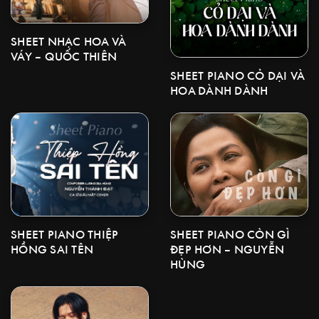
SHEET NHẠC HOA VÀ
VÁY – QUỐC THIÊN
SHEET PIANO CỎ DẠI VÀ
HOA DÀNH DÀNH
SHEET PIANO CÒN GÌ
SHEET PIANO THIỆP
ĐẸP HƠN – NGUYỄN
HỒNG SAI TÊN
HÙNG