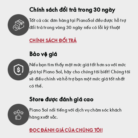
Chính sách đổi trả trong 30 ngày
Tất cả các đơn hàng tại PianoSol đều được hỗ trợ
đổi trả trong vòng 30 ngày nếu có lỗi kỹ thuật
CHÍNH SÁCH ĐỔI TRẢ
Bảo vệ giá
Nếu bạn tìm thấy một mức giá tốt hơn so với mức
giá tại Piano Sol, hãy cho chúng tôi biết! Chúng tôi
sẽ điều chỉnh và hỗ trợ bạn một mức giá tốt nhất
có thể.
Store được đánh giá cao
Piano Sol nổi tiếng với dịch vụ chăm sóc khách
hàng xuất sắc.
ĐỌC ĐÁNH GIÁ CỦA CHÚNG TÔI!