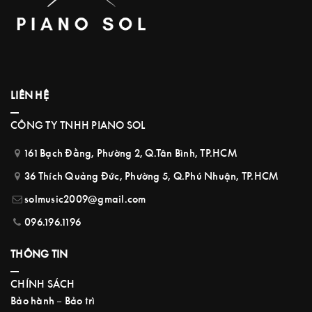
LIÊN HỆ
CÔNG TY TNHH PIANO SOL
161 Bạch Đằng, Phường 2, Q.Tân Bình, TP.HCM
36 Thích Quảng Đức, Phường 5, Q.Phú Nhuận, TP.HCM
solmusic2009@gmail.com
096.196.1196
THÔNG TIN
CHÍNH SÁCH
Bảo hành – Bảo trì