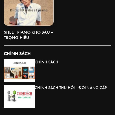
SHEET PIANO KHO BÁU –
TRỌNG HIẾU
CHÍNH SÁCH
CHÍNH SÁCH
CHÍNH SÁCH THU HỒI – ĐỔI NÂNG CẤP