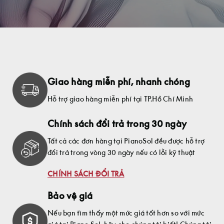
Giao hàng miễn phí, nhanh chóng
Hỗ trợ giao hàng miễn phí tại TP.Hồ Chí Minh
Chính sách đổi trả trong 30 ngày
Tất cả các đơn hàng tại PianoSol đều được hỗ trợ
đổi trả trong vòng 30 ngày nếu có lỗi kỹ thuật
CHÍNH SÁCH ĐỔI TRẢ
Bảo vệ giá
Nếu bạn tìm thấy một mức giá tốt hơn so với mức