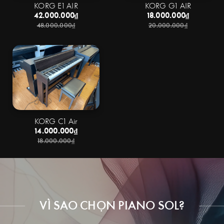
KORG E1 AIR
KORG G1 AIR
42.000.000₫
18.000.000₫
48.000.000₫
20.000.000₫
KORG C1 Air
14.000.000₫
18.000.000₫
VÌ SAO CHỌN PIANO SOL?