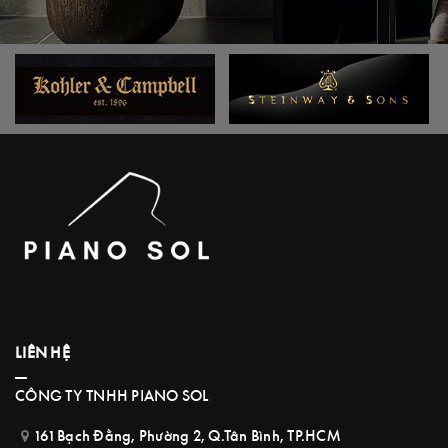
LIÊN HỆ
CÔNG TY TNHH PIANO SOL
161 Bạch Đằng, Phường 2, Q.Tân Bình, TP.HCM