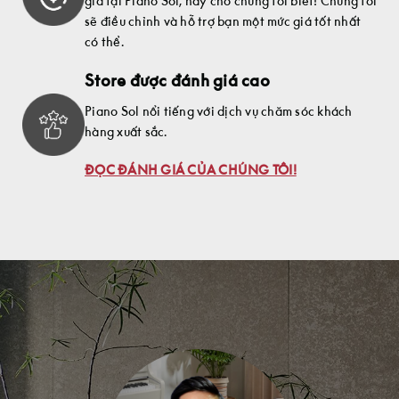
giá tại Piano Sol, hãy cho chúng tôi biết! Chúng tôi
sẽ điều chỉnh và hỗ trợ bạn một mức giá tốt nhất
có thể.
Store được đánh giá cao
Piano Sol nổi tiếng với dịch vụ chăm sóc khách
hàng xuất sắc.
ĐỌC ĐÁNH GIÁ CỦA CHÚNG TÔI!