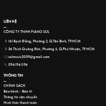
LIÊN HỆ
CÔNG TY TNHH PIANO SOL
161 Bạch Đằng, Phường 2, Q.Tân Bình, TP.HCM
36 Thích Quảng Đức, Phường 5, Q.Phú Nhuận, TP.HCM
solmusic2009@gmail.com
096.196.1196
THÔNG TIN
CHÍNH SÁCH
Bảo hành – Bảo trì
Thông tin vận chuyển
Hình thức thanh toán