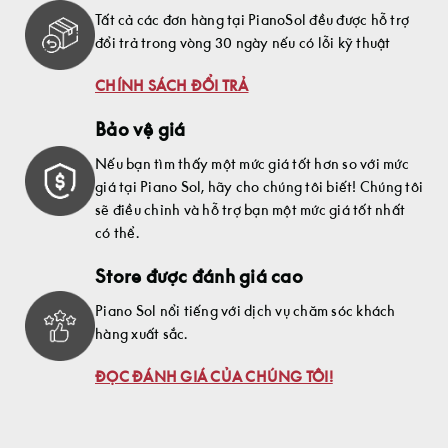
Tất cả các đơn hàng tại PianoSol đều được hỗ trợ
đổi trả trong vòng 30 ngày nếu có lỗi kỹ thuật
CHÍNH SÁCH ĐỔI TRẢ
Bảo vệ giá
Nếu bạn tìm thấy một mức giá tốt hơn so với mức
giá tại Piano Sol, hãy cho chúng tôi biết! Chúng tôi
sẽ điều chỉnh và hỗ trợ bạn một mức giá tốt nhất
có thể.
Store được đánh giá cao
Piano Sol nổi tiếng với dịch vụ chăm sóc khách
hàng xuất sắc.
ĐỌC ĐÁNH GIÁ CỦA CHÚNG TÔI!