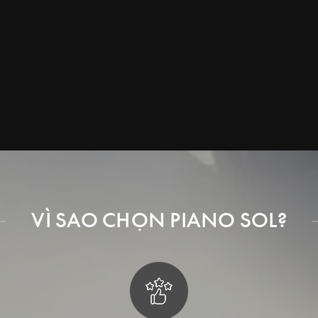
VÌ SAO CHỌN PIANO SOL?