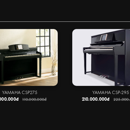
YAMAHA CSP275
YAMAHA CSP-295
000.000đ
210.000.000đ
110.000.000đ
225.000