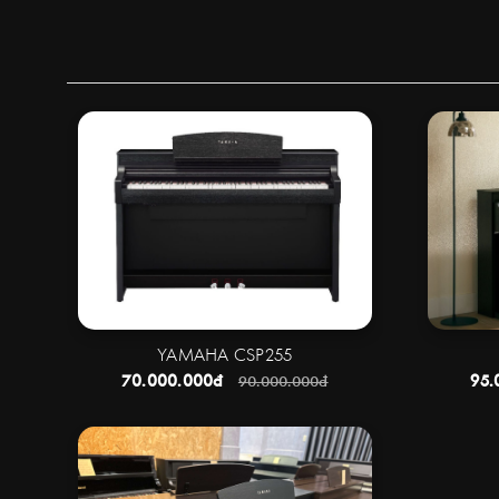
YAMAHA CSP255
70.000.000đ
95.
90.000.000đ