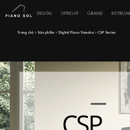
DIGITAL
UPRIGHT
GRAND
KEYBOA
Trang chủ
Sản phẩm
Digital Piano Yamaha
CSP Series