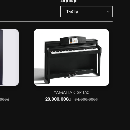
Sắp xếp:
Thứ tự
YAMAHA CSP-150
23.000.000₫
.000đ
34.000.000₫