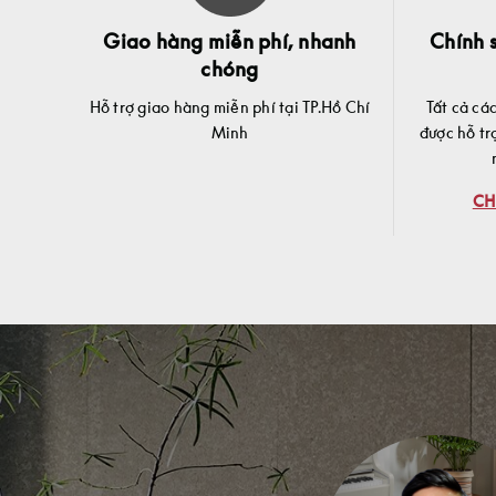
Giao hàng miễn phí, nhanh
Chính s
chóng
Hỗ trợ giao hàng miễn phí tại TP.Hồ Chí
Tất cả cá
Minh
được hỗ tr
CH