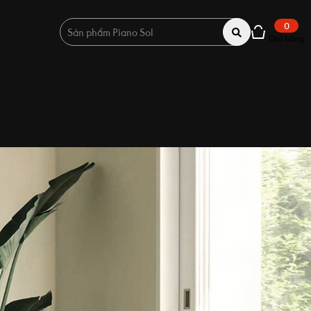
0
Giỏ hàng