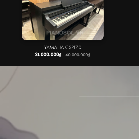
YAMAHA CSP170
31.000.000₫
40.000.000₫