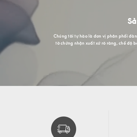
Với mong muốn mang đến cho khách hàng
gian chuyên nghiệ