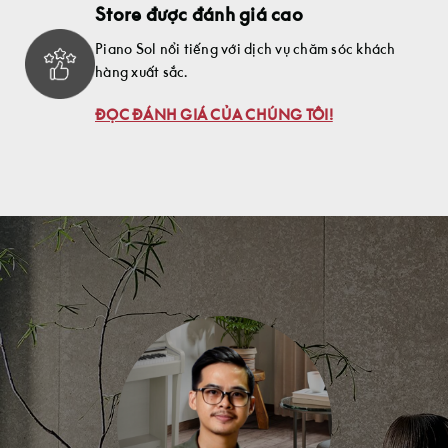
Store được đánh giá cao
Piano Sol nổi tiếng với dịch vụ chăm sóc khách
hàng xuất sắc.
ĐỌC ĐÁNH GIÁ CỦA CHÚNG TÔI!