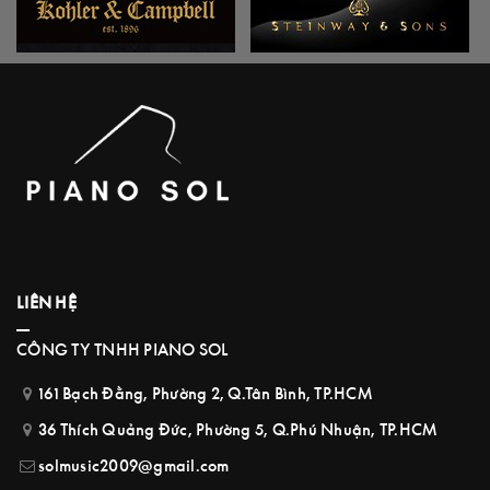
LIÊN HỆ
CÔNG TY TNHH PIANO SOL
161 Bạch Đằng, Phường 2, Q.Tân Bình, TP.HCM
36 Thích Quảng Đức, Phường 5, Q.Phú Nhuận, TP.HCM
solmusic2009@gmail.com