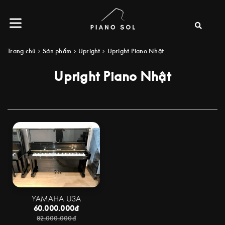
Trang chủ
Sản phẩm
Upright
Upright Piano Nhật
Upright Piano Nhật
YAMAHA U3A
60.000.000đ
82.000.000đ