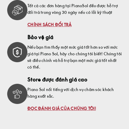
Tất cả các đơn hàng tại PianoSol đều được hỗ trợ
đổi trả trong vòng 30 ngày nếu có lỗi kỹ thuật
CHÍNH SÁCH ĐỔI TRẢ
Bảo vệ giá
Nếu bạn tìm thấy một mức giá tốt hơn so với mức
giá tại Piano Sol, hãy cho chúng tôi biết! Chúng tôi
sẽ điều chỉnh và hỗ trợ bạn một mức giá tốt nhất
có thể.
Store được đánh giá cao
Piano Sol nổi tiếng với dịch vụ chăm sóc khách
hàng xuất sắc.
ĐỌC ĐÁNH GIÁ CỦA CHÚNG TÔI!