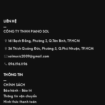
LIÊN HỆ
CÔNG TY TNHH PIANO SOL
161 Bạch Đằng, Phường 2, Q.Tân Bình, TP.HCM
36 Thích Quảng Đức, Phường 5, Q.Phú Nhuận, TP.HCM
solmusic2009@gmail.com
096.196.1196
THÔNG TIN
CHÍNH SÁCH
Bảo hành – Bảo trì
Thông tin vận chuyển
Hình thức thanh toán