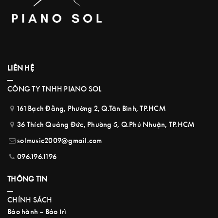
LIÊN HỆ
CÔNG TY TNHH PIANO SOL
161 Bạch Đằng, Phường 2, Q.Tân Bình, TP.HCM
36 Thích Quảng Đức, Phường 5, Q.Phú Nhuận, TP.HCM
solmusic2009@gmail.com
096.196.1196
THÔNG TIN
CHÍNH SÁCH
Bảo hành – Bảo trì