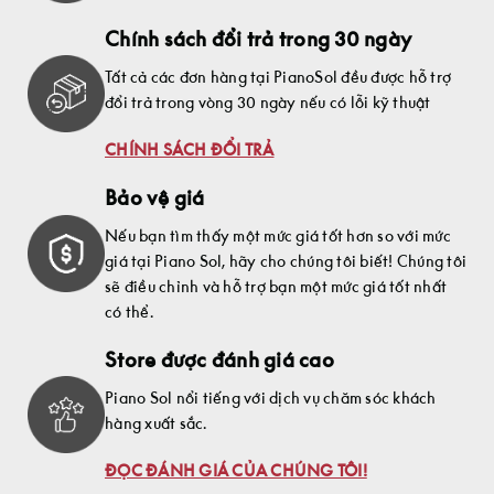
Chính sách đổi trả trong 30 ngày
Tất cả các đơn hàng tại PianoSol đều được hỗ trợ
đổi trả trong vòng 30 ngày nếu có lỗi kỹ thuật
CHÍNH SÁCH ĐỔI TRẢ
Bảo vệ giá
Nếu bạn tìm thấy một mức giá tốt hơn so với mức
giá tại Piano Sol, hãy cho chúng tôi biết! Chúng tôi
sẽ điều chỉnh và hỗ trợ bạn một mức giá tốt nhất
có thể.
Store được đánh giá cao
Piano Sol nổi tiếng với dịch vụ chăm sóc khách
hàng xuất sắc.
ĐỌC ĐÁNH GIÁ CỦA CHÚNG TÔI!