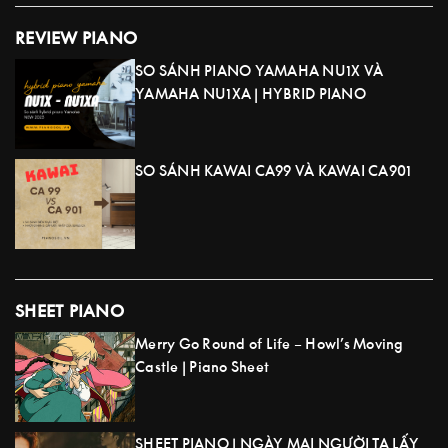
REVIEW PIANO
SO SÁNH PIANO YAMAHA NU1X VÀ
YAMAHA NU1XA | HYBRID PIANO
SO SÁNH KAWAI CA99 VÀ KAWAI CA901
SHEET PIANO
Merry Go Round of Life – Howl’s Moving
Castle | Piano Sheet
SHEET PIANO | NGÀY MAI NGƯỜI TA LẤY