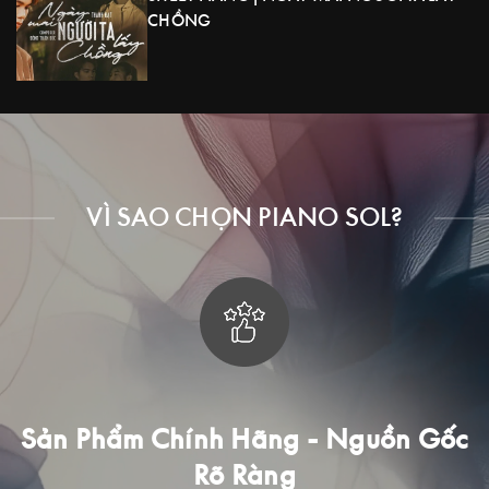
CHỒNG
VÌ SAO CHỌN PIANO SOL?
 Gốc
Trải Nghiệm Mua Sắm Đẳng Cấ