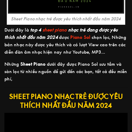
Sheet Piano nhạc trẻ được yêu thích nhất đầu năm 2024
Dưới đây là
top
4
sheet piano
nhạc trẻ đang được yêu
thích nhất đầu năm 2024
được
Piano Sol
chọn lọc, Những
bản nhạc này được yêu thích và có lượt View cao trên các
diễn đàn âm nhạc hiện nay như Youtube, MP3…
Những
Sheet Piano
dưới đây được Piano Sol sưu tầm và
sàn lọc từ nhiều nguồn để gửi đến các bạn, tất cả đều miễn
phí,
SHEET PIANO NHẠC TRẺ ĐƯỢC YÊU
THÍCH NHẤT ĐẦU NĂM 2024