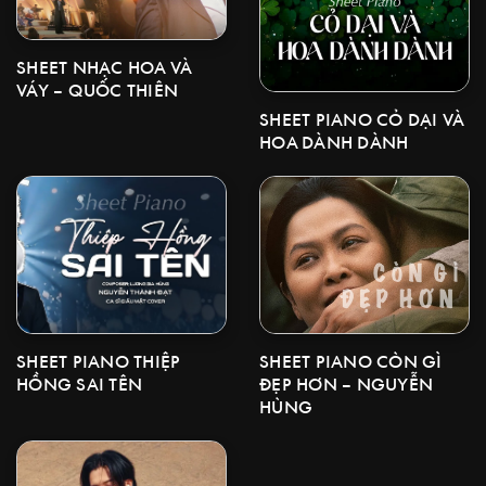
SHEET NHẠC HOA VÀ
VÁY – QUỐC THIÊN
SHEET PIANO CỎ DẠI VÀ
HOA DÀNH DÀNH
SHEET PIANO CÒN GÌ
SHEET PIANO THIỆP
ĐẸP HƠN – NGUYỄN
HỒNG SAI TÊN
HÙNG