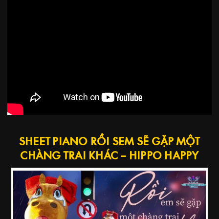
SHEET PIANO RỒI SEM SẼ GẶP MỘT
CHÀNG TRAI KHÁC – HIPPO HAPPY