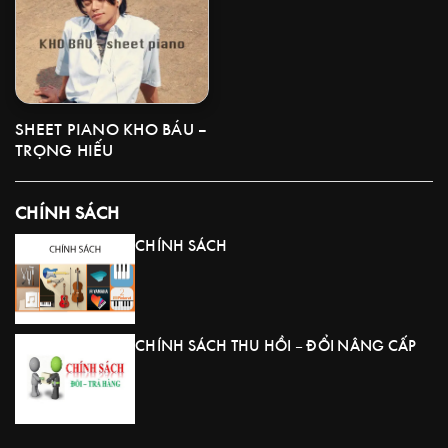
SHEET PIANO KHO BÁU –
TRỌNG HIẾU
CHÍNH SÁCH
CHÍNH SÁCH
CHÍNH SÁCH THU HỒI – ĐỔI NÂNG CẤP