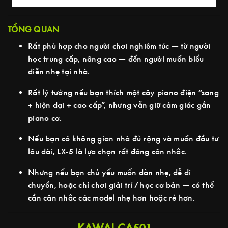
TỔNG QUAN
Rất phù hợp cho người chơi nghiêm túc — từ người
học trung cấp, nâng cao — đến người muốn biểu
diễn nhẹ tại nhà.
Rất lý tưởng nếu bạn thích một cây piano điện “sang
+ hiện đại + cao cấp”, nhưng vẫn giữ cảm giác gần
piano cơ.
Nếu bạn có không gian nhà đủ rộng và muốn đầu tư
lâu dài, LX-5 là lựa chọn rất đáng cân nhắc.
Nhưng nếu bạn chủ yếu muốn đàn nhẹ, dễ di
chuyển, hoặc chỉ chơi giải trí / học cơ bản — có thể
cần cân nhắc các model nhẹ hơn hoặc rẻ hơn.