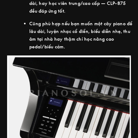
dài, hay học viên trung/cao cấp — CLP-875
đều đáp ứng tốt.
Cũng phù hợp nếu bạn muốn một cây piano để
lâu dài, luyện nhạc cổ điển, biểu diễn nhẹ, thu
âm tại nhà hay thậm chí học nâng cao
pedal/biểu cảm.