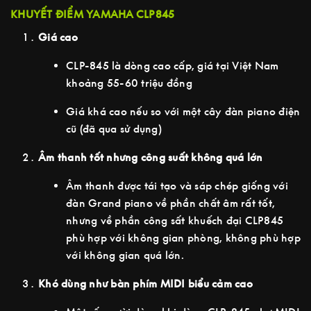
KHUYẾT ĐIỂM YAMAHA CLP845
Giá cao
CLP-845 là dòng cao cấp, giá tại Việt Nam
khoảng 55-60 triệu đồng
Giá khá cao nếu so với một cây đàn piano điện
cũ (đã qua sử dụng)
Âm thanh tốt nhưng công suất không quá lớn
Âm thanh được tái tạo và sáp chép giống với
đàn Grand piano về phần chất âm rất tốt,
nhưng về phần công sất khuếch đại CLP845
phù hợp với không gian phòng, không phù hợp
với không gian quá lớn.
Khó dùng như bàn phím MIDI biểu cảm cao