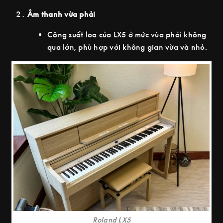
Âm thanh vừa phải
Công suất loa của LX5 ở mức vùa phải không
qua lớn, phù hợp với không gian vừa và nhỏ.
Roland LX5