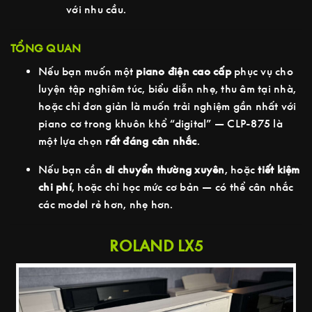
với nhu cầu.
TỔNG QUAN
Nếu bạn muốn một
piano điện cao cấp
phục vụ cho
luyện tập nghiêm túc, biểu diễn nhẹ, thu âm tại nhà,
hoặc chỉ đơn giản là muốn trải nghiệm gần nhất với
piano cơ trong khuôn khổ “digital” — CLP-875 là
một lựa chọn
rất đáng cân nhắc
.
Nếu bạn cần
di chuyển thường xuyên
, hoặc
tiết kiệm
chi phí
, hoặc chỉ học mức cơ bản — có thể cân nhắc
các model rẻ hơn, nhẹ hơn.
ROLAND LX5