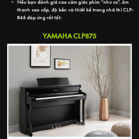
Nếu bạn đánh giá cao cảm giác phím “như cơ”, âm
thanh cao cấp, độ bền và thiết kế trang nhã thì CLP-
845 đáp ứng rất tốt.
YAMAHA CLP875