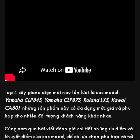
Top 4 cây piano điện mới này lần lượt là các model:
Yamaha CLP845
,
Yamaha CLP875
,
Roland LX5
,
Kawai
CA501
, những sản phẩm này có đa dạng mức giá và phù
hợp cho nhiều đối tượng khách hàng khác nhau.
Cùng xem qua bài viết đánh giá chi tiết những ưu điểm và
khuyết điểm của các model, để có lựa chọn phù hợp và tối