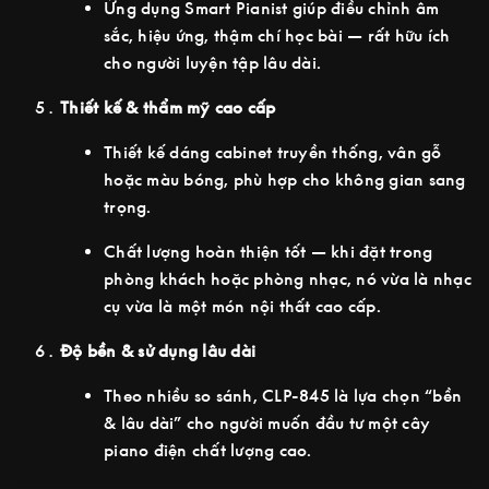
Ứng dụng Smart Pianist giúp điều chỉnh âm
sắc, hiệu ứng, thậm chí học bài — rất hữu ích
cho người luyện tập lâu dài.
Thiết kế & thẩm mỹ cao cấp
Thiết kế dáng cabinet truyền thống, vân gỗ
hoặc màu bóng, phù hợp cho không gian sang
trọng.
Chất lượng hoàn thiện tốt — khi đặt trong
phòng khách hoặc phòng nhạc, nó vừa là nhạc
cụ vừa là một món nội thất cao cấp.
Độ bền & sử dụng lâu dài
Theo nhiều so sánh, CLP-845 là lựa chọn “bền
& lâu dài” cho người muốn đầu tư một cây
piano điện chất lượng cao.