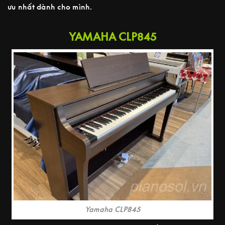
ưu nhất dành cho mình.
YAMAHA CLP845
Yamaha CLP845