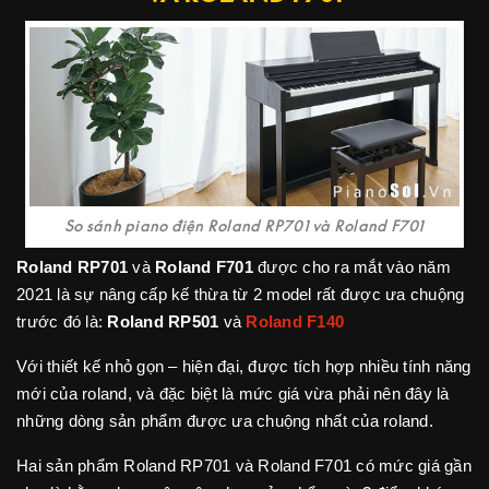
So sánh piano điện Roland RP701 và Roland F701
Roland RP701
và
Roland F701
được cho ra mắt vào năm
2021 là sự nâng cấp kế thừa từ 2 model rất được ưa chuộng
trước đó là:
Roland RP501
và
Roland F140
Với thiết kế nhỏ gọn – hiện đại, được tích hợp nhiều tính năng
mới của roland, và đặc biệt là mức giá vừa phải nên đây là
những dòng sản phẩm được ưa chuộng nhất của roland.
Hai sản phẩm Roland RP701 và Roland F701 có mức giá gần