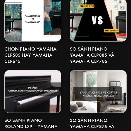
CHỌN PIANO YAMAHA
SO SÁNH PIANO
CLP585 HAY YAMAHA
YAMAHA CLP885 VÀ
CLP645
YAMAHA CLP785
SO SÁNH PIANO
SO SÁNH PIANO
YAMAHA CLP875 VÀ
ROLAND LX9 – YAMAHA