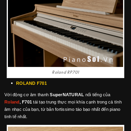
Roland RP701
ROLAND F701
Với động cơ âm thanh
SuperNATURAL
nổi tiếng của
Roland
,
F701
tái tạo trung thực mọi khía cạnh trong cá tính
âm nhạc của bạn, từ bản fortissimo táo bạo nhất đến piano
tinh tế nhất.