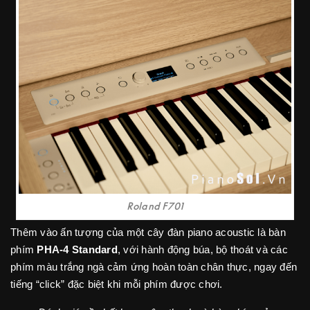
Roland F701
Thêm vào ấn tượng của một cây đàn piano acoustic là bàn
phím
PHA-4 Standard
, với hành động búa, bộ thoát và các
phím màu trắng ngà cảm ứng hoàn toàn chân thực, ngay đến
tiếng “click” đặc biệt khi mỗi phím được chơi.