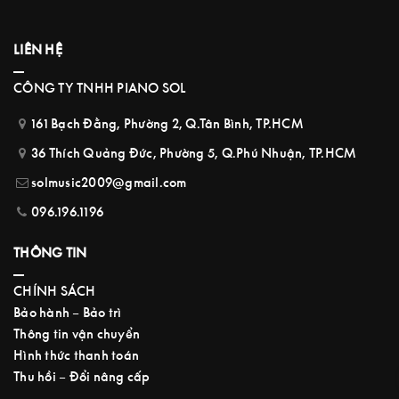
LIÊN HỆ
CÔNG TY TNHH PIANO SOL
161 Bạch Đằng, Phường 2, Q.Tân Bình, TP.HCM
36 Thích Quảng Đức, Phường 5, Q.Phú Nhuận, TP.HCM
solmusic2009@gmail.com
096.196.1196
THÔNG TIN
CHÍNH SÁCH
Bảo hành – Bảo trì
Thông tin vận chuyển
Hình thức thanh toán
Thu hồi – Đổi nâng cấp