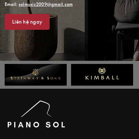
Email:
solmusic2009@gmail.com
Liên hệ ngay