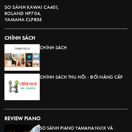
SO SÁNH KAWAI CA401,
ROLAND HP704,
YAMAHA CLP835
CHÍNH SÁCH
CHÍNH SÁCH
CHÍNH SÁCH THU HỒI – ĐỔI NÂNG CẤP
REVIEW PIANO
SO SÁNH PIANO YAMAHA NU1X VÀ