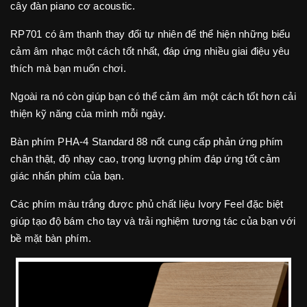
cây đàn piano cơ acoustic.
RP701 có âm thanh thay đổi tự nhiên để thể hiện những biểu
cảm âm nhạc một cách tốt nhất, đáp ứng nhiều giai điệu yêu
thích mà bạn muốn chơi.
Ngoài ra nó còn giúp bạn có thể cảm âm một cách tốt hơn cải
thiện kỹ năng của mình mỗi ngày.
Bàn phím PHA-4 Standard 88 nốt cung cấp phản ứng phím
chân thật, độ nhạy cao, trọng lượng phím đáp ứng tốt cảm
giác nhấn phím của bạn.
Các phím màu trắng được phủ chất liệu Ivory Feel đặc biệt
giúp tạo độ bám cho tay và trải nghiệm tương tác của bạn với
bề mặt bàn phím.