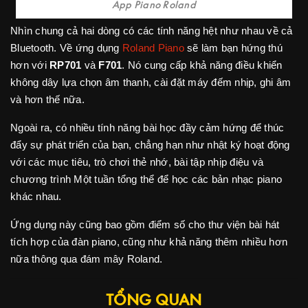
App Piano Roland
Nhìn chung cả hai dòng có các tính năng hệt như nhau về cả
Bluetooth. Về ứng dụng
Roland Piano
sẽ làm bạn hứng thú
hơn với
RP701
và
F701
. Nó cung cấp khả năng điều khiển
không dây lựa chọn âm thanh, cài đặt máy đếm nhịp, ghi âm
và hơn thế nữa.
Ngoài ra, có nhiều tính năng bài học đầy cảm hứng để thúc
đẩy sự phát triển của bạn, chẳng hạn như nhật ký hoạt động
với các mục tiêu, trò chơi thẻ nhớ, bài tập nhịp điệu và
chương trình Một tuần tổng thể để học các bản nhạc piano
khác nhau.
Ứng dụng này cũng bao gồm điểm số cho thư viện bài hát
tích hợp của đàn piano, cũng như khả năng thêm nhiều hơn
nữa thông qua đám mây Roland.
TỔNG QUAN