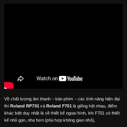
Về chất lượng âm thanh – bàn phím – các tính năng hiện đại
thì
Roland RP701
và
Roland F701
là giống hệt nhau, điểm
khác biệt duy nhất là về thiết kế ngoại hình, khi F701 có thiết
kế nhỏ gọn, nhẹ hơn (phù hợp không gian nhỏ),