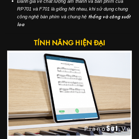
Đánh giá về chất lượng âm thanh và bàn phím của
RP701 và F701 là giống hết nhau, khi sử dụng chung
thống và công suất
công nghệ bàn phím và chung hệ
loa
TÍNH NĂNG HIỆN ĐẠI