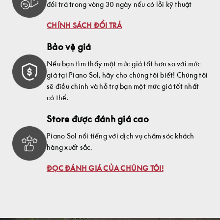
đổi trả trong vòng 30 ngày nếu có lỗi kỹ thuật
CHÍNH SÁCH ĐỔI TRẢ
Bảo vệ giá
Nếu bạn tìm thấy một mức giá tốt hơn so với mức
giá tại Piano Sol, hãy cho chúng tôi biết! Chúng tôi
sẽ điều chỉnh và hỗ trợ bạn một mức giá tốt nhất
có thể.
Store được đánh giá cao
Piano Sol nổi tiếng với dịch vụ chăm sóc khách
hàng xuất sắc.
ĐỌC ĐÁNH GIÁ CỦA CHÚNG TÔI!