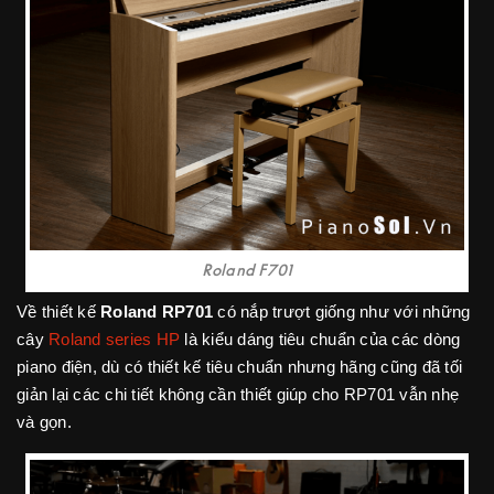
Roland F701
Về thiết kế
Roland RP701
có nắp trượt giống như với những
cây
Roland series HP
là kiểu dáng tiêu chuẩn của các dòng
piano điện, dù có thiết kế tiêu chuẩn nhưng hãng cũng đã tối
giản lại các chi tiết không cần thiết giúp cho RP701 vẫn nhẹ
và gọn.