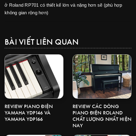
ở Roland RP701 có thiết kế lớn và nặng hơn sẽ (phù hợp
không gian rộng hơn)
BÀI VIẾT LIÊN QUAN
REVIEW CÁC DÒNG
REVIEW PIANO ĐIỆN
PIANO ĐIỆN ROLAND
YAMAHA YDP146 VÀ
CHẤT LƯỢNG NHẤT HIỆN
YAMAHA YDP166
NAY