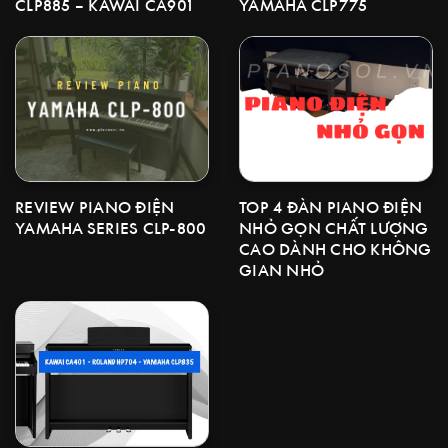
YAMAHA CLP775
CLP885 – KAWAI CA901
TOP 4 ĐÀN PIANO ĐIỆN
REVIEW PIANO ĐIỆN
NHỎ GỌN CHẤT LƯỢNG
YAMAHA SERIES CLP-800
CAO DÀNH CHO KHÔNG
GIAN NHỎ