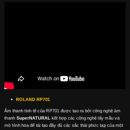
ROLAND RP701
Âm thanh tinh tế của RP701 được tạo ra bởi công nghệ âm
thanh
SuperNATURAL
kết hợp các công nghệ lấy mẫu và
mô hình hóa để tái tạo đầy đủ các sắc thái phức tạp của một