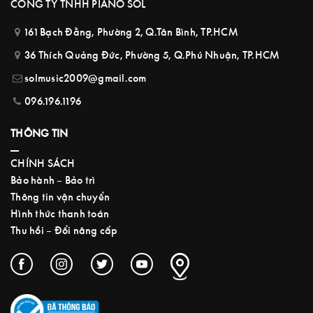
CÔNG TY TNHH PIANO SOL
161 Bạch Đằng, Phường 2, Q.Tân Bình, TP.HCM
36 Thích Quảng Đức, Phường 5, Q.Phú Nhuận, TP.HCM
solmusic2009@gmail.com
096.196.1196
THÔNG TIN
CHÍNH SÁCH
Bảo hành – Bảo trì
Thông tin vận chuyển
Hình thức thanh toán
Thu hồi – Đổi nâng cấp