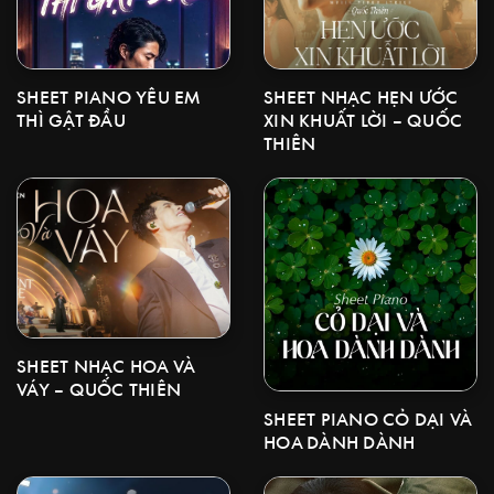
SHEET NHẠC HẸN ƯỚC
SHEET PIANO YÊU EM
XIN KHUẤT LỜI – QUỐC
THÌ GẬT ĐẦU
THIÊN
SHEET NHẠC HOA VÀ
VÁY – QUỐC THIÊN
SHEET PIANO CỎ DẠI VÀ
HOA DÀNH DÀNH