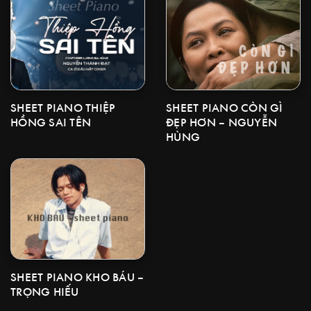
SHEET PIANO CÒN GÌ
SHEET PIANO THIỆP
ĐẸP HƠN – NGUYỄN
HỒNG SAI TÊN
HÙNG
SHEET PIANO KHO BÁU –
TRỌNG HIẾU