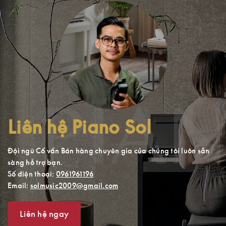
Liên hệ Piano Sol
Đội ngũ Cố vấn Bán hàng chuyên gia của chúng tôi luôn sẵn
sàng hỗ trợ bạn.
Số điện thoại:
0961961196
Email:
solmusic2009@gmail.com
Liên hệ ngay