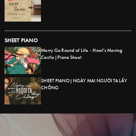
SHEET PIANO
Merry Go Round of Life – Howl’s Moving
Castle | Piano Sheet
SHEET PIANO | NGÀY MAI NGƯỜI TA LẤY
CHỒNG