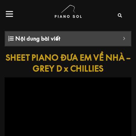
Nội dung bài viết
SHEET PIANO ĐƯA EM VỀ NHÀ –
GREY D x CHILLIES