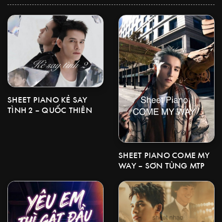
SHEET PIANO KẺ SAY
TÌNH 2 – QUỐC THIÊN
SHEET PIANO COME MY
WAY – SƠN TÙNG MTP