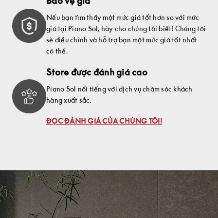
Bảo vệ giá
Nếu bạn tìm thấy một mức giá tốt hơn so với mức
giá tại Piano Sol, hãy cho chúng tôi biết! Chúng tôi
sẽ điều chỉnh và hỗ trợ bạn một mức giá tốt nhất
có thể.
Store được đánh giá cao
Piano Sol nổi tiếng với dịch vụ chăm sóc khách
hàng xuất sắc.
ĐỌC ĐÁNH GIÁ CỦA CHÚNG TÔI!