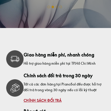
Giao hàng miễn phí, nhanh chóng
Hỗ trợ giao hàng miễn phí tại TP.Hồ Chí Minh
Chính sách đổi trả trong 30 ngày
Tất cả các đơn hàng tại PianoSol đều được hỗ trợ
đổi trả trong vòng 30 ngày nếu có lỗi kỹ thuật
CHÍNH SÁCH ĐỔI TRẢ