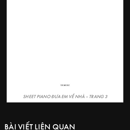
SHEET PIANO ĐƯA EM VỀ NHÀ – TRANG 3
BÀI VIẾT LIÊN QUAN