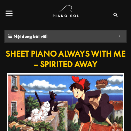
Nội dung bài viết
SHEET PIANO ALWAYS WITH ME
–
SPIRITED AWAY