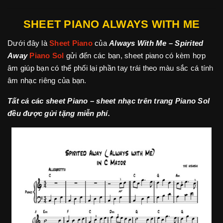
SHEET PIANO ALWAYS WITH ME
Dưới đây là
Sheet Piano
của
Always With Me – Spirited
Away
Piano Sol
gửi đến các bạn, sheet piano có kèm hợp
âm giúp bạn có thể phối lại phần tay trái theo màu sắc cá tính
âm nhạc riêng của bạn.
Tất cả các sheet Piano – sheet nhạc trên trang Piano Sol
đều được gửi tặng miễn phí.