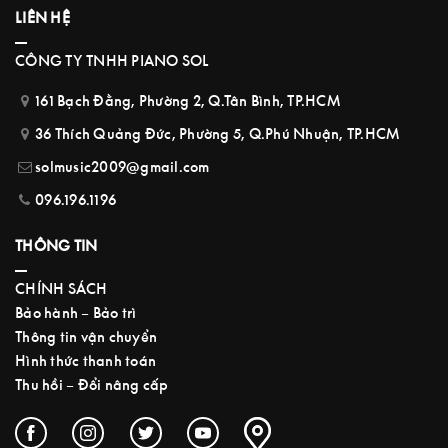
LIÊN HỆ
CÔNG TY TNHH PIANO SOL
161 Bạch Đằng, Phường 2, Q.Tân Bình, TP.HCM
36 Thích Quảng Đức, Phường 5, Q.Phú Nhuận, TP.HCM
solmusic2009@gmail.com
096.196.1196
THÔNG TIN
CHÍNH SÁCH
Bảo hành – Bảo trì
Thông tin vận chuyển
Hình thức thanh toán
Thu hồi – Đổi nâng cấp