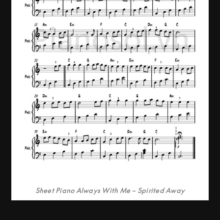
Sheet Piano Always With Me – Spirited Away