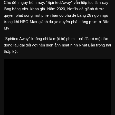
Cho đến ngày hôm nay, “Spirited Away” vẫn tiếp tục làm say
lòng hàng triệu khán giả. Năm 2020, Netflix đã giành được
quyền phát sóng một phiên bản có phụ đề bằng 28 ngôn ngữ,
trong khi HBO Max giành được quyền phát sóng phim ở Bắc
Mỹ.
“Spirited Away” không chỉ là một bộ phim – nó đã có một tác
động lâu dài đối với nền điện ảnh hoạt hình Nhật Bản trong hai
thập kỷ.