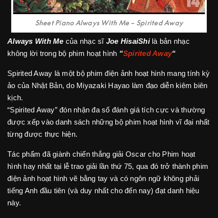
Sheet Piano Always With Me – Spirited Away
Always With Me
của nhạc sĩ
Joe HisaiShi
là bản nhạc
không lời trong bộ phim hoạt hình
“
Spirited Away
“
Spirited Away là một bộ phim điện ảnh hoạt hình mang tính kỳ
ảo của Nhật Bản, do Miyazaki Hayao làm đạo diễn kiêm biên
kịch.
“Spirited Away” đón nhận đa số đánh giá tích cực và thường
được xếp vào danh sách những bộ phim hoạt hình vĩ đại nhất
từng được thực hiện.
Tác phẩm đã giành chiến thắng giải Oscar cho Phim hoạt
hình hay nhất tại lễ trao giải lần thứ 75, qua đó trở thành phim
điện ảnh hoạt hình vẽ bằng tay và có ngôn ngữ không phải
tiếng Anh đầu tiên (và duy nhất cho đến nay) đạt danh hiệu
này.