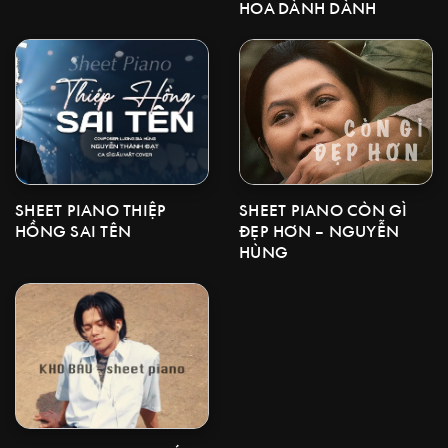
HOA DÀNH DÀNH
SHEET PIANO CÒN GÌ
SHEET PIANO THIỆP
ĐẸP HƠN – NGUYỄN
HỒNG SAI TÊN
HÙNG