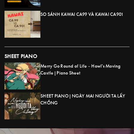
SO SÁNH KAWAI CA99 VÀ KAWAI CA901
SHEET PIANO
Merry Go Round of Life – Howl’s Moving
Castle | Piano Sheet
SHEET PIANO | NGÀY MAI NGƯỜI TA LẤY
CHỒNG