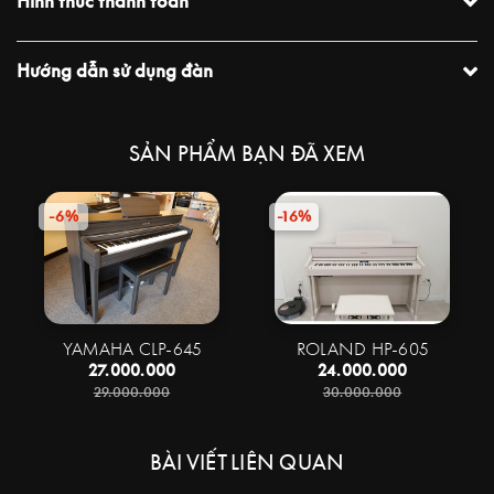
Hình thức thanh toán
Hướng dẫn sử dụng đàn
SẢN PHẨM BẠN ĐÃ XEM
-6%
-16%
YAMAHA CLP-645
ROLAND HP-605
27.000.000
24.000.000
29.000.000
30.000.000
BÀI VIẾT LIÊN QUAN