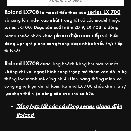
Roland LX708PE
Roland LX708
series LX 700
là model tiếp theo của
và cũng là model cao nhất trong tất cả các model thuộc
series LX700. Được sản xuất năm 2019, LX 708 là dòng
piano điện cao cấp
piano thuộc phân khúc
với kiểu
dáng Upright piano sang trọng được nhập khẩu trực tiếp
từ Nhật.
Roland LX708
được lòng khách hàng khi mới ra mắt
không chỉ với ngoại hình sang trọng mà thêm vào đó là hệ
thống loa mạnh mẽ cùng nhiều tính năng thông minh và
công nghệ hiện đại đi kèm. Roland LX 708 chắc chắn là sự
lựa chọn thể hiện đẳng cấp cho chủ sở hữu.
Tổng hợp tất các cá dòng series piano điện
Roland