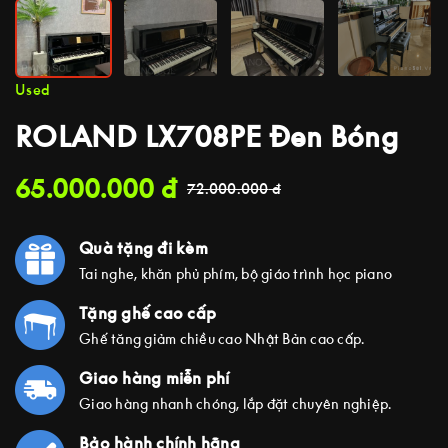
Used
ROLAND LX708PE Đen Bóng
65.000.000
đ
72.000.000
đ
Quà tặng đi kèm
Tai nghe, khăn phủ phím, bộ giáo trình học piano
Tặng ghế cao cấp
Ghế tăng giảm chiều cao Nhật Bản cao cấp.
Giao hàng miễn phí
Giao hàng nhanh chóng, lắp đặt chuyên nghiệp.
Bảo hành chính hãng