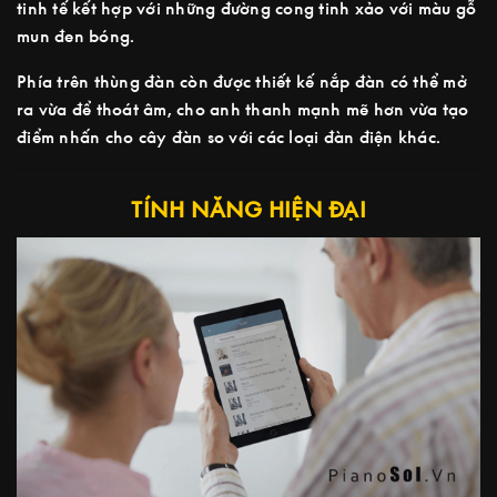
tinh tế kết hợp với những đường cong tinh xảo với màu gỗ
mun đen bóng.
Phía trên thùng đàn còn được thiết kế nắp đàn có thể mở
ra vừa để thoát âm, cho anh thanh mạnh mẽ hơn vừa tạo
điểm nhấn cho cây đàn so với các loại đàn điện khác.
TÍNH NĂNG HIỆN ĐẠI