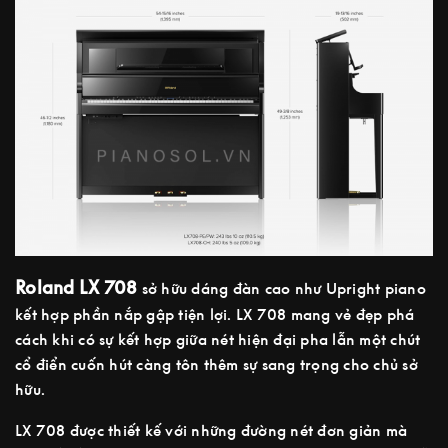
Roland LX 708
sở hữu dáng đàn cao như Upright piano
kết hợp phần nắp gập tiện lợi. LX 708 mang vẻ đẹp phá
cách khi có sự kết hợp giữa nét hiện đại pha lẫn một chút
cổ điển cuốn hút càng tôn thêm sự sang trọng cho chủ sở
hữu.
LX 708 được thiết kế với những đường nét đơn giản mà