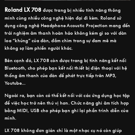
Roland LX 708
được trang bị nhiều tính năng thông
minh cùng nhiều công nghệ hiện đại đi kèm. Roland sử
dụng công nghệ Headphone Acoustic Projection mang đến
trải nghiệm âm thanh hoàn hảo không kém gì so với dàn
loa “khủng” của đàn, đắm chìm trong sự đam mê mà
không sợ làm phiền người khác.
Bên cạnh đó, LX 708 còn được trang bị tính năng kết nối
Bluetooth, cho phép bạn kết nối thiết bị điện thoại với hệ
thống âm thanh của đàn để phát trực tiếp trên MP3,
Youtube…
Ngoài ra, bạn còn có thể kết nối với các ứng dụng học tập
để việc học trở nên thú vị hơn. Chức năng ghi âm tích hợp
bằng MIDI, USB cho phép bạn ghi lại phần trình diễn của
mình.
LX 708 không đơn giản chỉ là một nhạc cụ nó còn giúp