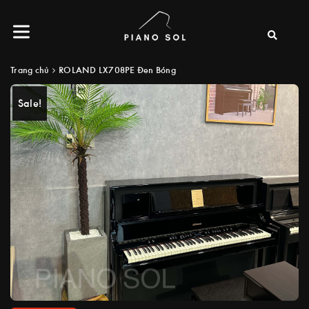
Trang chủ
ROLAND LX708PE Đen Bóng
Sale!