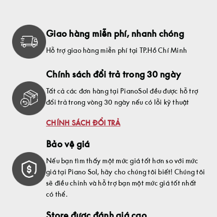
Giao hàng miễn phí, nhanh chóng
Hỗ trợ giao hàng miễn phí tại TP.Hồ Chí Minh
Chính sách đổi trả trong 30 ngày
Tất cả các đơn hàng tại PianoSol đều được hỗ trợ
đổi trả trong vòng 30 ngày nếu có lỗi kỹ thuật
CHÍNH SÁCH ĐỔI TRẢ
Bảo vệ giá
Nếu bạn tìm thấy một mức giá tốt hơn so với mức
giá tại Piano Sol, hãy cho chúng tôi biết! Chúng tôi
sẽ điều chỉnh và hỗ trợ bạn một mức giá tốt nhất
có thể.
Store được đánh giá cao