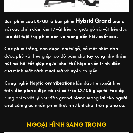
Hybrid Grand
Bàn phím của LX708 là bàn phím
piano
với các phím đàn làm từ vật liệu lai giữa gỗ và vật liệu đúc
kéo dài tuội thọ phím đàn và mang đến hiệu suất cao.
Các phím trắng, đen được làm từ gỗ, bề mặt phím đàn
được phủ vật liệu giúp tạo độ bám cho tay cũng như thấm
hút mồ hôi tốt giúp người chơi thể hiện phần trình diễn
của mình một cách mượt mà và uyển chuyển.
Công nghệ
Haptic key vibrations
lần đầu tiên xuất hiện
trên đàn piano điện và chỉ có trên LX708 giúp tái tạo độ
rung phím vật lý như đàn grand piano mang lại cho người
chơi cảm giác nhấn phím thực như khi chơi trên piano cơ.
NGOẠI HÌNH SANG TRỌNG