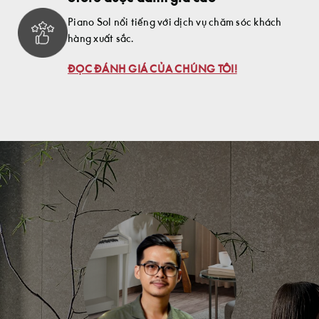
Piano Sol nổi tiếng với dịch vụ chăm sóc khách
hàng xuất sắc.
ĐỌC ĐÁNH GIÁ CỦA CHÚNG TÔI!