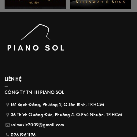
LIÊN HỆ
CÔNG TY TNHH PIANO SOL
161 Bạch Đằng, Phường 2, Q.Tân Bình, TP.HCM
36 Thích Quảng Đức, Phường 5, Q.Phú Nhuận, TP.HCM
solmusic2009@gmail.com
096.196.1196