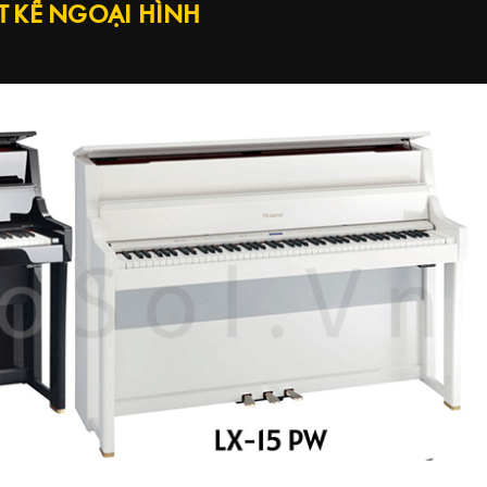
T KẾ NGOẠI HÌNH