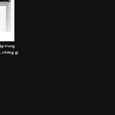
ập trung
, những gì