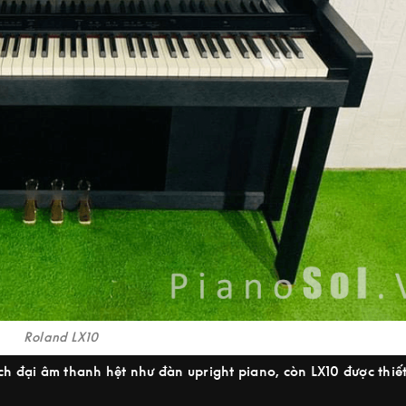
Roland LX10
h đại âm thanh hệt như đàn upright piano, còn LX10 được thiết