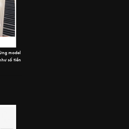
từng model
hư số tiền