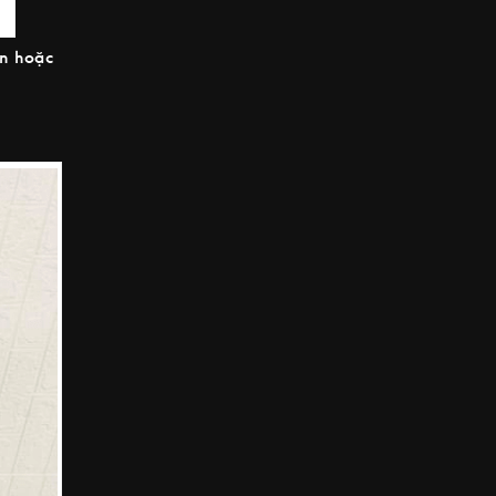
en hoặc