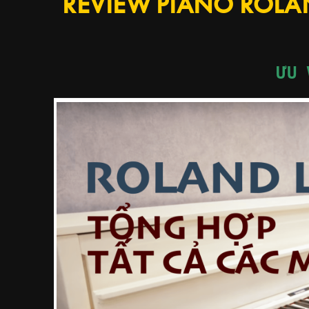
REVIEW PIANO ROLAN
ƯU 