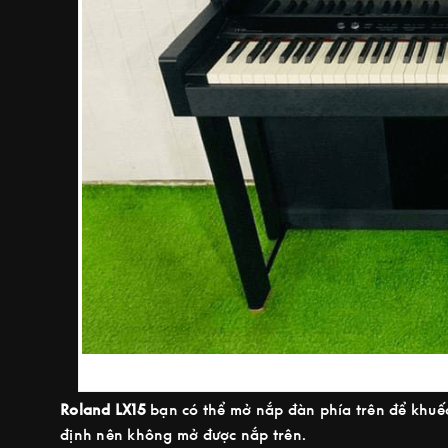
Roland LX15
bạn có thể mở nắp đàn phía trên để khuếc
định nên không mở được nắp trên.