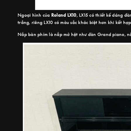
Ngoại hình của
Roland LX10
, LX15 có thiết kế dáng đ
trắng, riêng LX10 có màu sắc khác biệt hơn khi kết h
Nắp bàn phím là nắp mở hệt như đàn Grand piano, nắp 