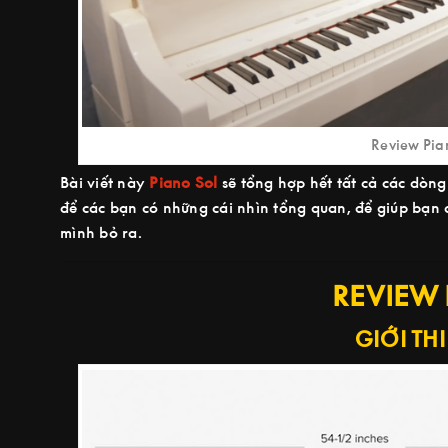
Review Pia
Bài viết này
Piano Sol
sẽ tổng hợp hết tất cả các dòn
để các bạn có những cái nhìn tổng quan, để giúp bạn 
mình bỏ ra.
REVIEW
GIỚI TH