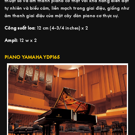
thuật số và âm thanh piano cơ thật với khả năng diễn đạt
tự nhiên và biểu cảm, liền mạch trong giai điệu, giống như
âm thanh giai điệu của một cây đàn piano cơ thực sự.
Công suất loa
: 12 cm (4-3/4 inches) x 2
Ampli
: 12 w x 2
PIANO YAMAHA YDP165