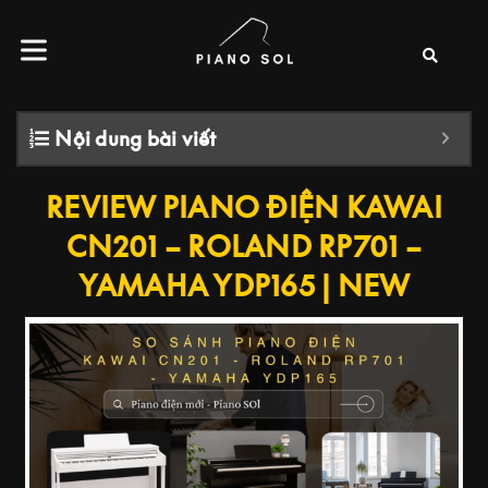
Nội dung bài viết
REVIEW PIANO ĐIỆN KAWAI
CN201 – ROLAND RP701 –
YAMAHA YDP165 | NEW