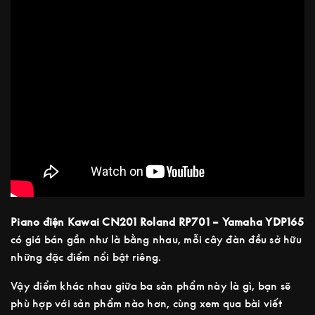
Piano điện Kawai CN201 Roland RP701 – Yamaha YDP165
có giá bán gần như là bằng nhau, mỗi cây đàn đều sở hữu
những đặc điểm nổi bật riêng.
Vậy điểm khác nhau giữa ba sản phẩm này là gì, bạn sẽ
phù hợp với sản phẩm nào hơn, cùng xem qua bài viết