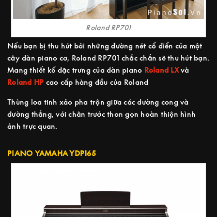
Roland RP701
Nếu bạn bị thu hút bởi những đường nét cổ điển của một
cây đàn piano cơ, Roland RP701 chắc chắn sẽ thu hút bạn.
Mang thiết kế đặc trưng của đàn piano
Roland LX
và
Roland HP
cao cấp hàng đầu của Roland
Thùng loa tinh xảo pha trộn giữa các đường cong và
đường thẳng, với chân trước thon gọn hoàn thiện hình
ảnh trực quan.
PIANO YAMAHA YDP165