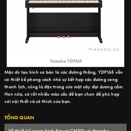
Yamaha YDP165
Mặc dù tạo hình cơ bản là các đường thẳng, YDP165 vẫn
có thiết kế phong cách nhờ sự kết hợp các đường cong
thanh lịch, cũng là đặc trưng của một cây đại dương cầm.
Hơn nữa, có rất nhiều màu sắc để bạn chọn để phù hợp
với nội thất và sở thích của bạn.
TỔNG QUAN
Về thiết kế ngoại hình Kawai CN201 và Yamaha