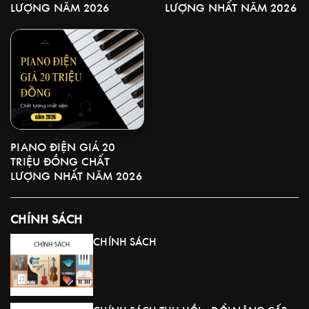
LƯỢNG NHẤT NĂM 2026
LƯỢNG NĂM 2026
PIANO ĐIỆN GIÁ 20
TRIỆU ĐỒNG CHẤT
LƯỢNG NHẤT NĂM 2026
CHÍNH SÁCH
CHÍNH SÁCH