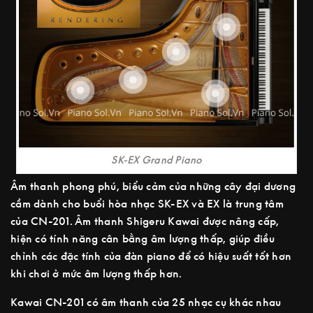
SK-EX Grand Piano
Âm thanh phong phú, biểu cảm của những cây đại dương
cầm dành cho buổi hòa nhạc SK-EX và EX là trung tâm
của CN-201. Âm thanh Shigeru Kawai được nâng cấp,
hiện có tính năng cân bằng âm lượng thấp, giúp điều
chỉnh các đặc tính của đàn piano để có hiệu suất tốt hơn
khi chơi ở mức âm lượng thấp hơn.
Kawai CN-201 có âm thanh của 25 nhạc cụ khác nhau