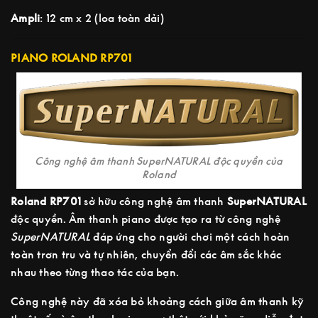
Ampli
: 12 cm x 2 (loa toàn dải)
PIANO ROLAND RP701
Công nghệ âm thanh SuperNATURAL độc quyền của
Roland
Roland RP701
sở hữu công nghệ âm thanh
SuperNATURAL
độc quyền. Âm thanh piano được tạo ra từ công nghệ
SuperNATURAL
đáp ứng cho người chơi một cách hoàn
toàn trơn tru và tự nhiên, chuyển đổi các âm sắc khác
nhau theo từng thao tác của bạn.
Công nghệ này đã xóa bỏ khoảng cách giữa âm thanh kỹ