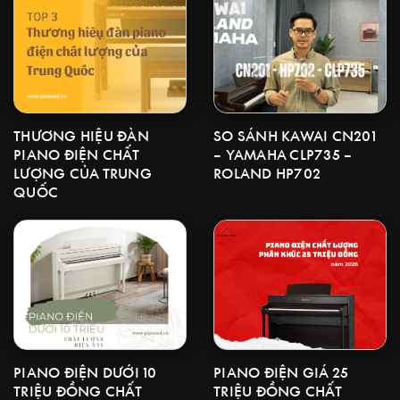
THƯƠNG HIỆU ĐÀN
SO SÁNH KAWAI CN201
PIANO ĐIỆN CHẤT
– YAMAHA CLP735 –
LƯỢNG CỦA TRUNG
ROLAND HP702
QUỐC
PIANO ĐIỆN GIÁ 25
PIANO ĐIỆN DƯỚI 10
TRIỆU ĐỒNG CHẤT
TRIỆU ĐỒNG CHẤT