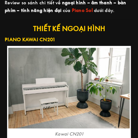
Review so sánh chi tiết về
ngoại hình – âm thanh – bàn
phím – tính năng hiện đại
của
Piano Sol
dưới đây.
THIẾT KẾ NGOẠI HÌNH
PIANO KAWAI CN201
Kawai CN201