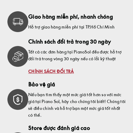
Giao hàng miễn phí, nhanh chóng
Hỗ trợ giao hàng miễn phí tại TP.Hồ Chí Minh
Chính sách đổi trả trong 30 ngày
Tất cả các đơn hàng tại PianoSol đều được hỗ trợ
đổi trả trong vòng 30 ngày nếu có lỗi kỹ thuật
CHÍNH SÁCH ĐỔI TRẢ
Bảo vệ giá
Nếu bạn tìm thấy một mức giá tốt hơn so với mức
giá tại Piano Sol, hãy cho chúng tôi biết! Chúng tôi
sẽ điều chỉnh và hỗ trợ bạn một mức giá tốt nhất
có thể.
Store được đánh giá cao