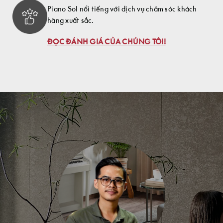
Piano Sol nổi tiếng với dịch vụ chăm sóc khách
hàng xuất sắc.
ĐỌC ĐÁNH GIÁ CỦA CHÚNG TÔI!