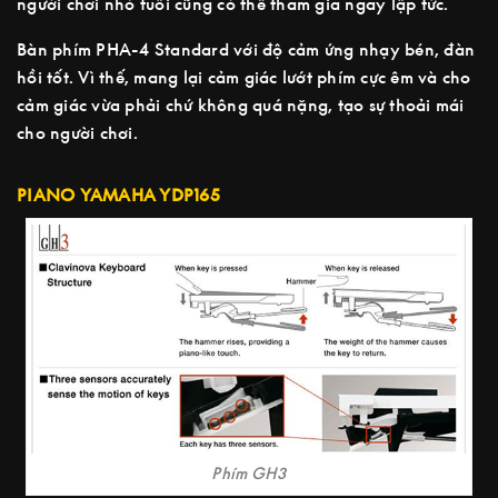
người chơi nhỏ tuổi cũng có thể tham gia ngay lập tức.
Bàn phím PHA-4 Standard với độ cảm ứng nhạy bén, đàn
hồi tốt. Vì thế, mang lại cảm giác lướt phím cực êm và cho
cảm giác vừa phải chứ không quá nặng, tạo sự thoải mái
cho người chơi.
PIANO YAMAHA YDP165
Phím GH3