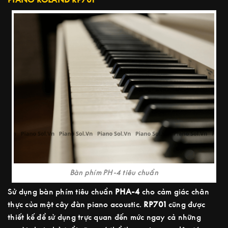
Bàn phím PH-4 tiêu chuẩn
Sử dụng bàn phím tiêu chuẩn
PHA-4
cho cảm giác chân
thực của một cây đàn piano acoustic.
RP701
cũng được
thiết kế để sử dụng trực quan đến mức ngay cả những