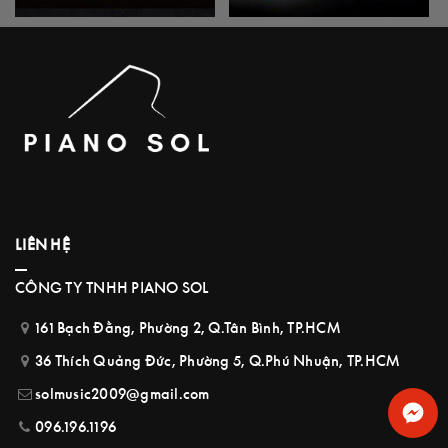
LIÊN HỆ
CÔNG TY TNHH PIANO SOL
161 Bạch Đằng, Phường 2, Q.Tân Bình, TP.HCM
36 Thích Quảng Đức, Phường 5, Q.Phú Nhuận, TP.HCM
solmusic2009@gmail.com
096.196.1196