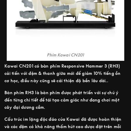
Phím Kawai CN201
Kawai CN201 có bàn phím Responsive Hammer 3 (RH3)
cải tiến với đệm & thanh giữa mới để giảm 10% tiếng ồn
cơ học, điều này cũng sẽ cải thiện độ bền lâu dài..
Bàn phím RH3 là bàn phím được phát triển với sự chú ý
đến từng chi tiết để tái tạo cảm giác như đang chơi một
cây đại dương cầm.
Cấu trúc im lặng độc đáo của Kawai đã được hoàn thiện
và các đệm có khả năng thấm hút cao được đặt trên mỗi