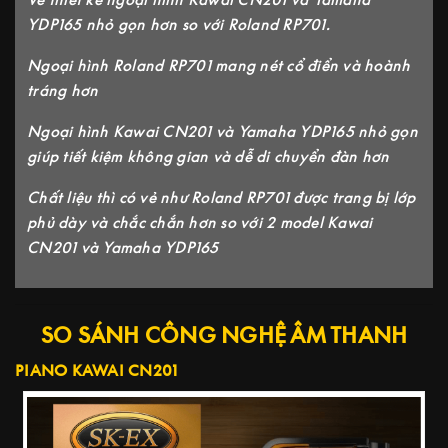
YDP165 nhỏ gọn hơn so với Roland RP701.
Ngoại hình Roland RP701 mang nét cổ điển và hoành
tráng hơn
Ngoại hình Kawai CN201 và Yamaha YDP165 nhỏ gọn
giúp tiết kiệm không gian và dễ di chuyển đàn hơn
Chất liệu thì có vẻ như Roland RP701 được trang bị lớp
phủ dày và chắc chắn hơn so với 2 model Kawai
CN201 và Yamaha YDP165
SO SÁNH CÔNG NGHỆ ÂM THANH
PIANO KAWAI CN201