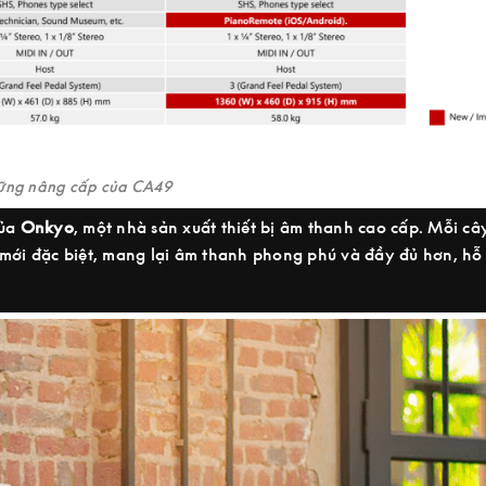
ng nâng cấp của CA49
của
Onkyo
, một nhà sản xuất thiết bị âm thanh cao cấp. Mỗi câ
mới đặc biệt, mang lại âm thanh phong phú và đầy đủ hơn, hỗ 