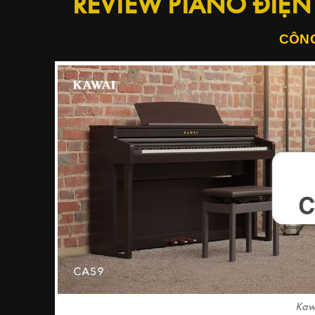
REVIEW PIANO ĐIỆN
CÔNG
Kaw