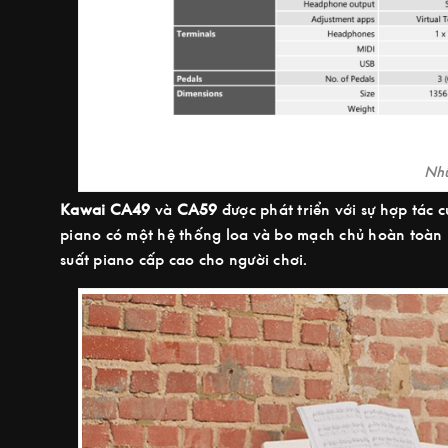
Nhữ
Kawai CA49
và
CA59
được phát triển với sự hợp tác 
piano có một hệ thống loa và bo mạch chủ hoàn toàn 
suất piano cấp cao cho người chơi.