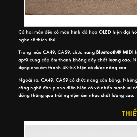
Cả hai mẫu đều có màn hình đồ họa OLED hiện đại hóa
nghe sẽ thích thú.
Trong mẫu CA49, CA59, chức năng
Bluetooth® MIDI
h
aptX cung cấp âm thanh không dây chất lượng cao. N
dạng cho âm thanh SK-EX hiện có được nâng cao.
Ngoài ra, CA49, CA59 có chức năng cân bằng. Những
công nghệ đàn piano điện hiện có và nhấn mạnh sự cốn
đồng thông qua trải nghiệm âm nhạc chất lượng cao.
THIẾ