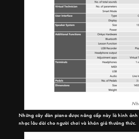
Nh
Những cây đàn piano được nâng cấp này là hình ảnh t
nhạc lâu dài cho người chơi và khán giả thưởng thức.