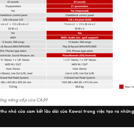
ững nâng cấp của CA59
hu nhỏ của cam kết lâu dài của Kawai trong việc tạo ra những