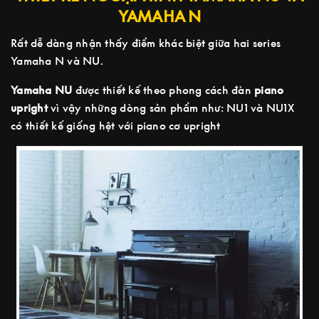
YAMAHA N
Rất dễ dàng nhận thấy điểm khác biệt giữa hai series
Yamaha N và NU.
Yamaha NU
được thiết kế theo phong cách đàn
piano
upright
vì vậy những dòng sản phẩm như: NU1 và NU1X
có thiết kế giống hệt với piano cơ upright