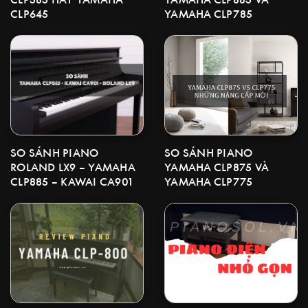
CLP645
YAMAHA CLP785
SO SÁNH PIANO
SO SÁNH PIANO
YAMAHA CLP875 VÀ
ROLAND LX9 – YAMAHA
YAMAHA CLP775
CLP885 – KAWAI CA901