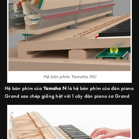
Hệ bàn phím Yamaha NU
Hệ bàn phím của
Yamaha N
là hệ bàn phím của đàn piano
Grand sao chép giống hệt với 1 cây đàn piano cơ Grand