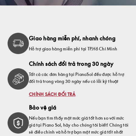
Giao hàng miễn phí, nhanh chóng
Hỗ trợ giao hàng miễn phí tại TP.Hồ Chí Minh
Chính sách đổi trả trong 30 ngày
Tất cả các đơn hàng tại PianoSol đều được hỗ trợ
đổi trả trong vòng 30 ngày nếu có lỗi kỹ thuật
CHÍNH SÁCH ĐỔI TRẢ
Bảo vệ giá
Nếu bạn tìm thấy một mức giá tốt hơn so với mức
giá tại Piano Sol, hãy cho chúng tôi biết! Chúng tôi
sẽ điều chỉnh và hỗ trợ bạn một mức giá tốt nhất