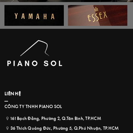
LIÊN HỆ
CÔNG TY TNHH PIANO SOL
161 Bạch Đằng, Phường 2, Q.Tân Bình, TP.HCM
36 Thích Quảng Đức, Phường 5, Q.Phú Nhuận, TP.HCM