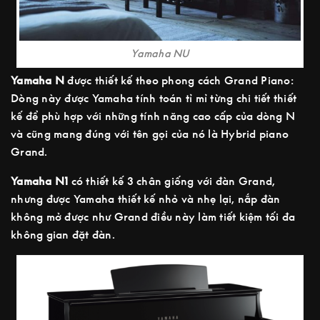
Yamaha NU
Yamaha N
được thiết kế theo phong cách Grand Piano:
Dòng này được Yamaha tính toán tỉ mỉ từng chi tiết thiết
kế để phù hợp với những tính năng cao cấp của dòng N
và cũng mang đúng với tên gọi của nó là Hybrid piano
Grand.
Yamaha N1
có thiết kế 3 chân giống với đàn Grand,
nhưng được Yamaha thiết kế nhỏ và nhẹ lại, nắp đàn
không mở được như Grand điều này làm tiết kiệm tối đa
không gian đặt đàn.