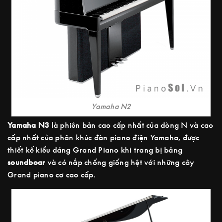
Yamaha N2
Yamaha N3
là phiên bản cao cấp nhất của dòng N và cao
cấp nhất của phân khúc đàn piano điện Yamaha, được
thiết kế kiểu dáng Grand Piano khi trang bị bảng
soundboar
và có nắp chống giống hệt với những cây
Grand piano cơ cao cấp.