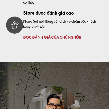
có thể.
Store được đánh giá cao
Piano Sol nổi tiếng với dịch vụ chăm sóc khách
hàng xuất sắc.
ĐỌC ĐÁNH GIÁ CỦA CHÚNG TÔI!