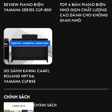
TOP 4 ĐÀN PIANO ĐIỆN
REVIEW PIANO ĐIỆN
NHỎ GỌN CHẤT LƯỢNG
YAMAHA SERIES CLP-800
CAO DÀNH CHO KHÔNG
GIAN NHỎ
SO SÁNH KAWAI CA401,
ROLAND HP704,
YAMAHA CLP835
CHÍNH SÁCH
CHÍNH SÁCH