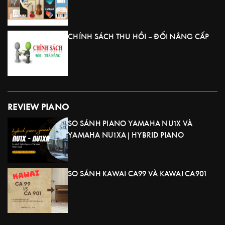
CHÍNH SÁCH THU HỒI – ĐỔI NÂNG CẤP
REVIEW PIANO
SO SÁNH PIANO YAMAHA NU1X VÀ
YAMAHA NU1XA | HYBRID PIANO
SO SÁNH KAWAI CA99 VÀ KAWAI CA901