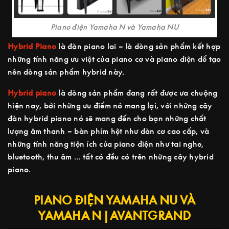
Piano điện Yamaha N và Yamaha NU
Hybrid Piano
là đàn piano lai – là dòng sản phẩm kết hợp
những tính năng ưu việt của piano cơ và piano điện để tạo
nên dòng sản phẩm hybrid này.
Hybrid piano
là dòng sản phẩm đang rất được ưa chuộng
hiện nay, bởi những ưu điểm nó mang lại, với những cây
đàn hybrid piano nó sẽ mang đến cho bạn những chất
lượng âm thanh – bàn phím hệt như đàn cơ cao cấp, và
những tính năng tiện ích của piano điện như tai nghe,
bluetooth, thu âm … tất có đều có trên những cây hybrid
piano.
PIANO ĐIỆN YAMAHA NU VÀ
YAMAHA N | AVANTGRAND