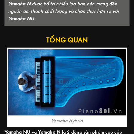
Yamaha N
được bố trí nhiều loa hơn nên mang đến
nguồn âm thanh chất lượng và chân thực hơn so với
Yamaha NU
TỔNG QUAN
Yamaha Hybrid
Yamaha NU
và
Yamaha N
là 2 dòng sản phẩm cao cấp