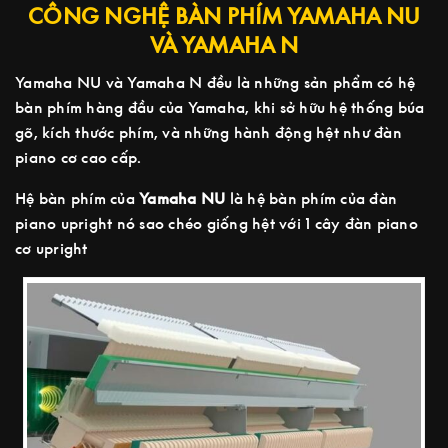
CÔNG NGHỆ BÀN PHÍM YAMAHA NU
VÀ YAMAHA N
Yamaha NU và Yamaha N đều là những sản phẩm có hệ
bàn phím hàng đầu của Yamaha, khi sở hữu hệ thống búa
gõ, kích thước phím, và những hành động hệt như đàn
piano cơ cao cấp.
Hệ bàn phím của
Yamaha NU
là hệ bàn phím của đàn
piano upright nó sao chéo giống hệt với 1 cây đàn piano
cơ upright