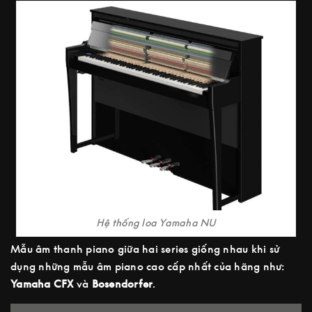
Hệ thống loa Yamaha NU
Mẫu âm thanh piano giữa hai series giống nhau khi sử
dụng những mẫu âm piano cao cấp nhất của hãng như:
Yamaha CFX
và
Bosendorfer
.