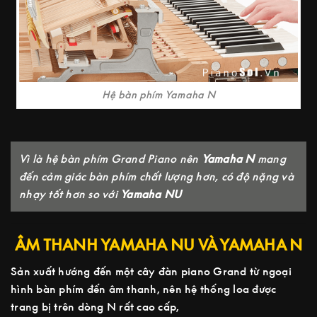
Hệ bàn phím Yamaha N
Vì là hệ bàn phím Grand Piano nên
Yamaha N
mang
đến cảm giác bàn phím chất lượng hơn, có độ nặng và
nhạy tốt hơn so với
Yamaha NU
ÂM THANH YAMAHA NU VÀ YAMAHA N
Sản xuất hướng đến một cây đàn piano Grand từ ngoại
hình bàn phím đến âm thanh, nên hệ thống loa được
trang bị trên dòng N rất cao cấp,