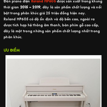
Đàn piano điện
Roland HP605
được sản xuất trong khung
thời gian
2015 – 2019
, đây là sản phẩm chất lượng và nổi
bật trong phân khúc giá 25 triệu đồng hiện nay.
Roland HP605 có độ ổn định và độ bền cao, ngoài ra
được tích hợp hệ thông âm thanh, bàn phím gỗ cao cấp,
đây là một trong những sản phẩm chất lượng nhất trong
phân khúc.
ƯU ĐIỂM