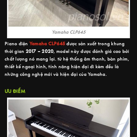
Yamaha CLP645
Piano điện
Yamaha CLP645
được sản xuất trong khung
thời gian
2017 – 2020
, model này được đánh giá cao bởi
chất lượng nó mang lại. từ hệ thống âm thanh, bàn phím,
thiết kế ngoại hình, tính năng hiện đại đi kèm đều là
những công nghệ mới và hiện đại của Yamaha.
ƯU ĐIỂM