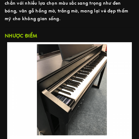
chắn với nhiều lựa chọn màu sắc sang trọng như đen
bóng, vân gỗ hồng mờ, trắng mờ, mang lại vẻ đẹp thẩm
mỹ cho không gian sống.
NHƯỢC ĐIỂM