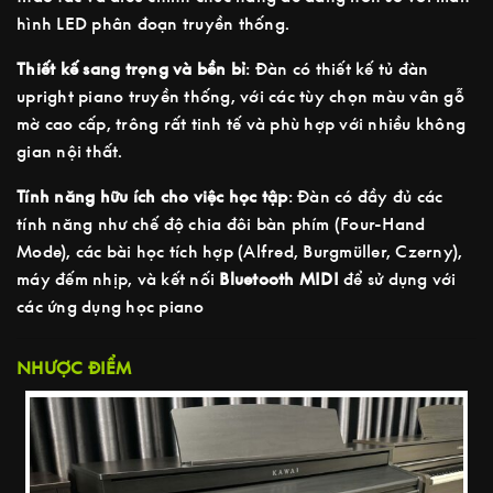
hình LED phân đoạn truyền thống.
Thiết kế sang trọng và bền bỉ
: Đàn có thiết kế tủ đàn
upright piano truyền thống, với các tùy chọn màu vân gỗ
mờ cao cấp, trông rất tinh tế và phù hợp với nhiều không
gian nội thất.
Tính năng hữu ích cho việc học tập
: Đàn có đầy đủ các
tính năng như chế độ chia đôi bàn phím (Four-Hand
Mode), các bài học tích hợp (Alfred, Burgmüller, Czerny),
máy đếm nhịp, và kết nối
Bluetooth MIDI
để sử dụng với
các ứng dụng học piano
NHƯỢC ĐIỂM