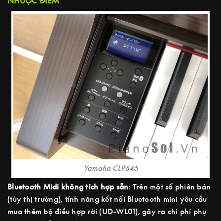
NHƯỢC ĐIỂM
Yamaha CLP645
Bluetooth Midi không tích hợp sẵn
: Trên một số phiên bản
(tùy thị trường), tính năng kết nối Bluetooth mini yêu cầu
mua thêm bộ điều hợp rời (UD-WL01), gây ra chi phí phụ