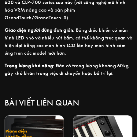
600 và CLP-700 series sau này (với công nghệ mô hình
hóa VRM nâng cao và bàn phím
GrandTouch/GrandTouch-S).
Giao diện người dùng đơn giản
: Bảng điều khiển có màn
hình LED nhỏ và nhiều nút bấm, có thể không trực quan và
hiện đại bằng các màn hình LCD lớn hay màn hình cảm
ứng trên các model mới hơn.
Trọng lượng khá nặng
: Đàn có trọng lượng khoảng 60kg,
gây khó khăn trong việc di chuyển hoặc bố trí lại.
BÀI VIẾT LIÊN QUAN