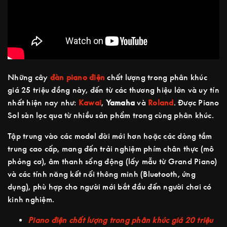
Những cây
đàn piano điện
chất lượng trong phân khúc
giá 25 triệu đồng này, đến từ các thương hiệu lớn và uy tín
nhất hiện nay như:
Kawai
,
Yamaha
và
Roland
. Được Piano
Sol sàn lọc qua từ nhiều sản phẩm trong cùng phân khúc.
Tập trung vào các model đời mới hơn hoặc các dòng tầm
trung cao cấp, mang đến trải nghiệm phím chân thực (mô
phỏng cơ), âm thanh sống động (lấy mẫu từ Grand Piano)
và các tính năng kết nối thông minh (Bluetooth, ứng
dụng), phù hợp cho người mới bắt đầu đến người chơi có
kinh nghiệm.
Piano điện chất lượng trong phân khúc giá 20 triệu