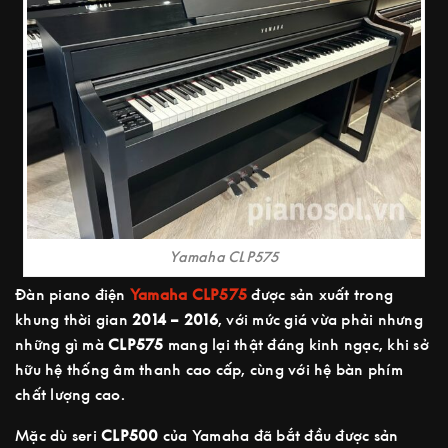
Yamaha CLP575
Đàn piano điện
Yamaha CLP575
được sản xuất trong
khung thời gian
2014 – 2016
, với mức giá vừa phải nhưng
những gì mà
CLP575
mang lại thật đáng kinh ngạc, khi sở
hữu hệ thống âm thanh cao cấp, cùng với hệ bàn phím
chất lượng cao.
Mặc dù seri
CLP500
của Yamaha đã bắt đầu được sản