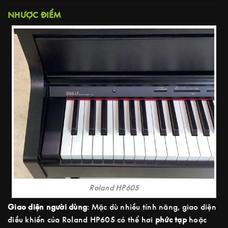
NHƯỢC ĐIỂM
Roland HP605
Giao diện người dùng
: Mặc dù nhiều tính năng, giao diện
điều khiển của Roland HP605 có thể hơi
phức tạp
hoặc