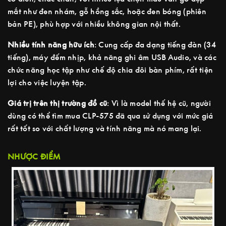
mắt như đen nhám, gỗ hồng sắc, hoặc đen bóng (phiên
bản PE), phù hợp với nhiều không gian nội thất.
Nhiều tính năng hữu ích
: Cung cấp đa dạng tiếng đàn (34
tiếng), máy đếm nhịp, khả năng ghi âm USB Audio, và các
chức năng học tập như chế độ chia đôi bàn phím, rất tiện
lợi cho việc luyện tập.
Giá trị trên thị trường đồ cũ
: Vì là model thế hệ cũ, người
dùng có thể tìm mua CLP-575 đã qua sử dụng với mức giá
rất tốt so với chất lượng và tính năng mà nó mang lại.
NHƯỢC ĐIỂM