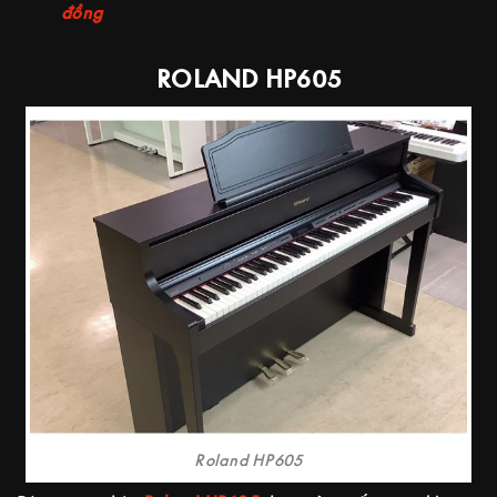
đồng
ROLAND HP605
Roland HP605