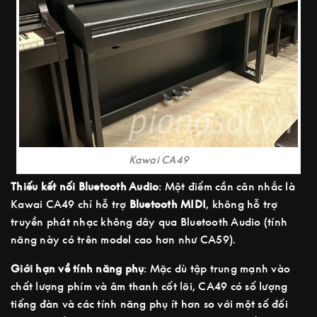
Kawai CA49
Thiếu kết nối Bluetooth Audio
: Một điểm cần cân nhắc là
Kawai CA49 chỉ hỗ trợ
Bluetooth MIDI
, không hỗ trợ
truyền phát nhạc không dây qua Bluetooth Audio (tính
năng này có trên model cao hơn như CA59).
Giới hạn về tính năng phụ
: Mặc dù tập trung mạnh vào
chất lượng phím và âm thanh cốt lõi, CA49 có số lượng
tiếng đàn và các tính năng phụ ít hơn so với một số đối