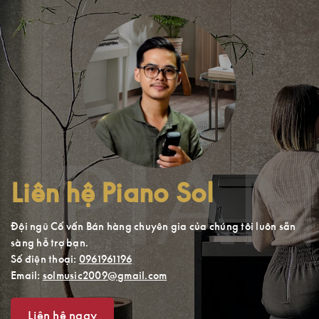
Liên hệ Piano Sol
Đội ngũ Cố vấn Bán hàng chuyên gia của chúng tôi luôn sẵn
sàng hỗ trợ bạn.
Số điện thoại:
0961961196
Email:
solmusic2009@gmail.com
Liên hệ ngay