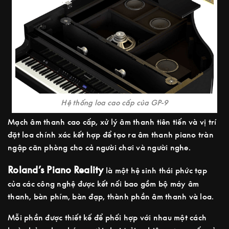
Hệ thống loa cao cấp của GP-9
Mạch âm thanh cao cấp, xử lý âm thanh tiên tiến và vị trí
đặt loa chính xác kết hợp để tạo ra âm thanh piano tràn
ngập căn phòng cho cả người chơi và người nghe.
Roland’s Piano Reality
là một hệ sinh thái phức tạp
của các công nghệ được kết nối bao gồm bộ máy âm
thanh, bàn phím, bàn đạp, thành phần âm thanh và loa.
Mỗi phần được thiết kế để phối hợp với nhau một cách