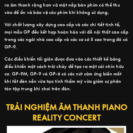
ra âm thanh rộng hơn và một nắp bàn phím có thể thu
vào để ẩn và bảo vệ các phím khi không sử dụng.
Với chất lượng xây dựng cao cấp và các chi tiết tinh tế,
mọi mẫu GP đều kết hợp hoàn hảo với đồ nội thất cao cấp
trong các ngôi nhà cao cấp và các cơ sở 5 sao trong đó có
GP-9.
Các điều khiển tối giản được đưa vào các thiết kế bảng
điều khiển một cách trôi chảy để tạo ra một cái nhìn hữu
cơ. GP-9M, GP-9 và GP-6 có các nút cảm ứng biến mất
khi tắt đèn nền vừa tạo tính thẩm mỹ vừa giảm sự phân
tán tập trung khi chơi trên đàn.
TRẢI NGHIỆM ÂM THANH PIANO
REALITY CONCERT