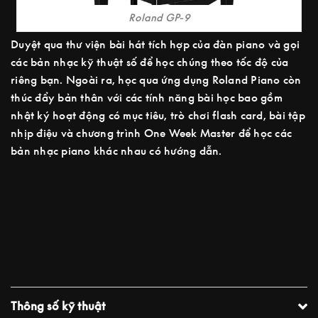
Roland GP-9
Duyệt qua thư viện bài hát tích hợp của đàn piano và gọi
các bản nhạc kỹ thuật số để học chúng theo tốc độ của
riêng bạn. Ngoài ra, học qua ứng dụng Roland Piano còn
thúc đẩy bản thân với các tính năng bài học bao gồm
nhật ký hoạt động có mục tiêu, trò chơi flash card, bài tập
nhịp điệu và chương trình One Week Master để học các
bản nhạc piano khác nhau có hướng dẫn.
Thông số kỹ thuật