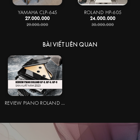
YAMAHA CLP-645
ROLAND HP-605
27.000.000
24.000.000
29.000.000
30.000.000
BÀI VIẾT LIÊN QUAN
REVIEW PIANO ROLAND GP-3 GP-6 GP-9 | GRAND PIANO