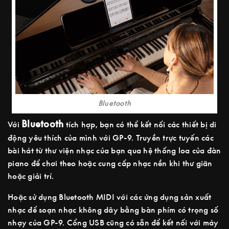
Bluetooth
Bluetooth
Với
tích hợp, bạn có thể kết nối các thiết bị di
động yêu thích của mình với GP-9. Truyền trực tuyến các
bài hát từ thư viện nhạc của bạn qua hệ thống loa của đàn
piano để chơi theo hoặc cung cấp nhạc nền khi thư giãn
hoặc giải trí.
Hoặc sử dụng Bluetooth MIDI với các ứng dụng sản xuất
nhạc để soạn nhạc không dây bằng bàn phím có trọng số
nhạy của GP-9. Cổng USB cũng có sẵn để kết nối với máy