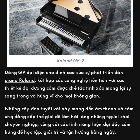
Roland GP-9
Dòng GP đại diện cho đỉnh cao của sự phát triển đàn
piano Roland
, kết hợp các công nghệ tiên tiến với các
thiết kế đại dương cầm được chế tác tinh xảo mang lại sự
sang trọng và hùng vĩ cho mọi không gian.
Những cây đàn tuyệt vời này mang đến âm thanh và cảm
ứng đẳng cấp thế giới để làm hài lòng những người chơi
chuyên nghiệp, cùng với các tính năng hiện đại đầy cảm
hứng để học tập, giải trí và tận hưởng hàng ngày.