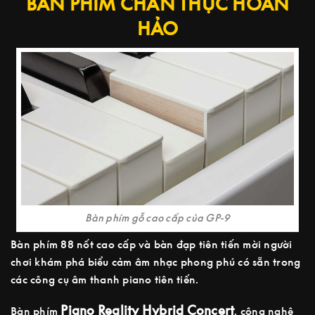
BÀN PHÍM CHÂN THỰC HOÀN
HẢO
Bàn phím gỗ cao cấp của GP-9
Bàn phím 88 nốt cao cấp và bàn đạp tiên tiến mời người
chơi khám phá biểu cảm âm nhạc phong phú có sẵn trong
các công cụ âm thanh piano tiên tiến.
Piano Reality Hybrid Concert
Bàn phím
, công nghệ