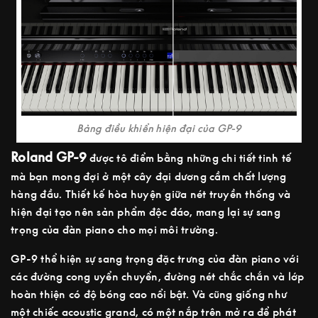
Bảng điều khiển hiện đại của GP-9
Roland GP-9
được tô điểm bằng những chi tiết tinh tế
mà bạn mong đợi ở một cây đại dương cầm chất lượng
hàng đầu. Thiết kế hòa huyện giữa nét truyền thống và
hiện đại tạo nên sản phẩm độc đáo, mang lại sự sang
trọng của đàn piano cho mọi môi trường.
GP-9 thể hiện sự sang trọng đặc trưng của đàn piano với
các đường cong uyển chuyển, đường nét chắc chắn và lớp
hoàn thiện có độ bóng cao nổi bật. Và cũng giống như
một chiếc acoustic grand, có một nắp trên mở ra để phát