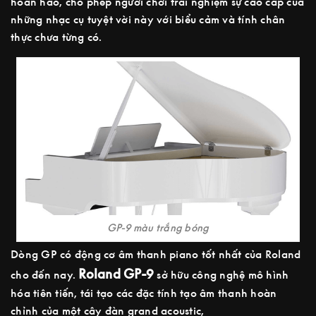
hoàn hảo, cho phép người chơi trải nghiệm sự cao cấp của
những nhạc cụ tuyệt vời này với biểu cảm và tính chân
thực chưa từng có.
GP-9 màu trắng bóng
Dòng GP có động cơ âm thanh piano tốt nhất của Roland
Roland GP-9
cho đến nay.
sở hữu công nghệ mô hình
hóa tiên tiến, tái tạo các đặc tính tạo âm thanh hoàn
chỉnh của một cây đàn grand acoustic,