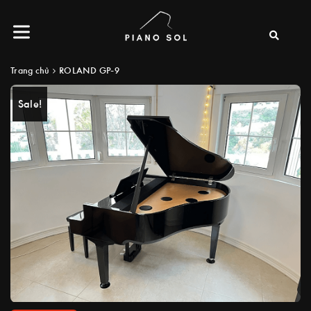
Trang chủ
ROLAND GP-9
Sale!