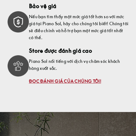
Bảo vệ giá
Nếu bạn tìm thấy một mức giá tốt hơn so với mức
giá tại Piano Sol, hãy cho chúng tôi biết! Chúng tôi
sẽ điều chỉnh và hỗ trợ bạn một mức giá tốt nhất
có thể.
Store được đánh giá cao
Piano Sol nổi tiếng với dịch vụ chăm sóc khách
hàng xuất sắc.
ĐỌC ĐÁNH GIÁ CỦA CHÚNG TÔI!