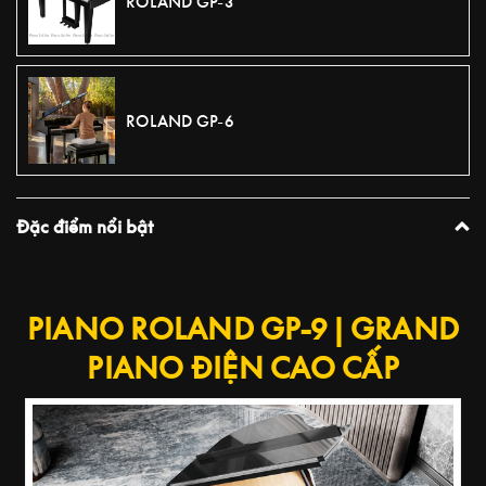
ROLAND GP-3
ROLAND GP-6
Đặc điểm nổi bật
PLAY VIDEO
PIANO ROLAND GP-9 | GRAND
PIANO ĐIỆN CAO CẤP