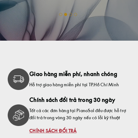
Giao hàng miễn phí, nhanh chóng
Hỗ trợ giao hàng miễn phí tại TP.Hồ Chí Minh
Chính sách đổi trả trong 30 ngày
Tất cả các đơn hàng tại PianoSol đều được hỗ trợ
đổi trả trong vòng 30 ngày nếu có lỗi kỹ thuật
CHÍNH SÁCH ĐỔI TRẢ