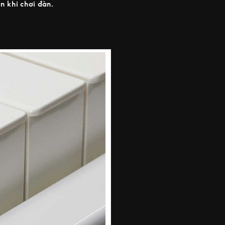
n khi chơi đàn.