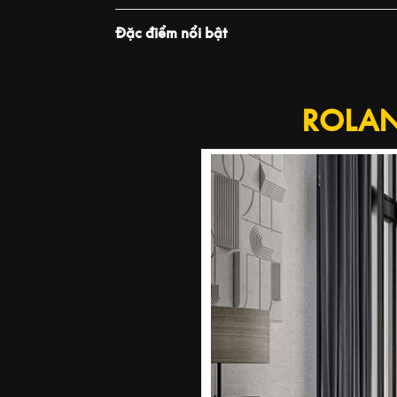
Đặc điểm nổi bật
PLAY VIDEO
ROLAND