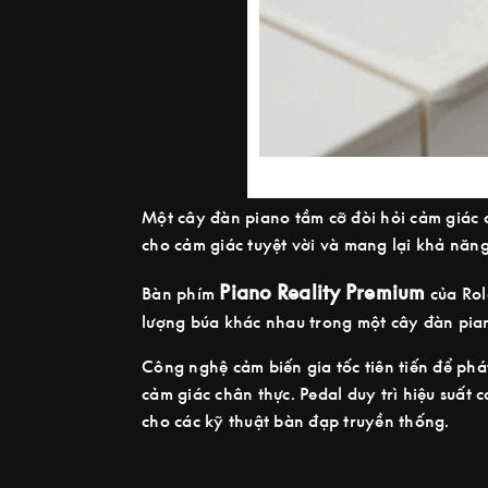
Một cây đàn piano tầm cỡ đòi hỏi cảm giác 
cho cảm giác tuyệt vời và mang lại khả năng
Piano Reality Premium
Bàn phím
của Rol
lượng búa khác nhau trong một cây đàn pian
Công nghệ cảm biến gia tốc tiên tiến để phá
cảm giác chân thực. Pedal duy trì hiệu suất
cho các kỹ thuật bàn đạp truyền thống.