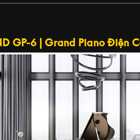
 GP-6 | Grand Piano Điện 