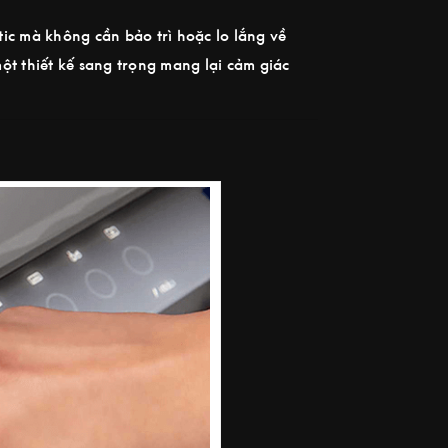
ic mà không cần bảo trì hoặc lo lắng về
ột thiết kế sang trọng mang lại cảm giác