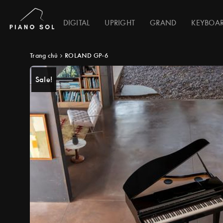
DIGITAL
UPRIGHT
GRAND
KEYBOA
Trang chủ
ROLAND GP-6
Sale!