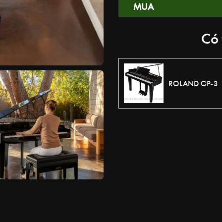
MUA
Có 
ROLAND GP-3