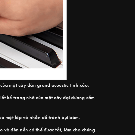
 của một cây đàn grand acoustic tinh xảo.
hiết kế trang nhã của một cây đại dương cầm
có một lớp vỏ nhẵn để tránh bụi bám.
o và đèn nền có thể được tắt, làm cho chúng