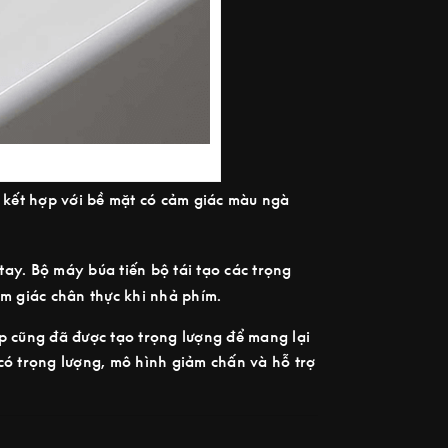
 kết hợp với bề mặt có cảm giác màu ngà
ay. Bộ máy búa tiến bộ tái tạo các trọng
m giác chân thực khi nhả phím.
ạp cũng đã được tạo trọng lượng để mang lại
 có trọng lượng, mô hình giảm chấn và hỗ trợ