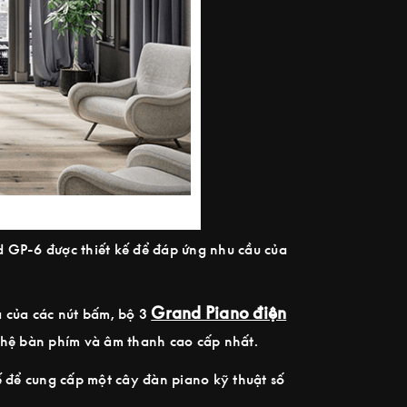
 GP-6 được thiết kế để đáp ứng nhu cầu của
Grand Piano điện
rà của các nút bấm, bộ 3
 hệ bàn phím và âm thanh cao cấp nhất.
ế để cung cấp một cây đàn piano kỹ thuật số