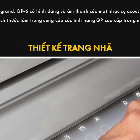
 grand, GP-6 có hình dáng và âm thanh của một nhạc cụ acoust
ch thước tầm trung cung cấp các tính năng GP cao cấp trong m
THIẾT KẾ TRANG NHÃ