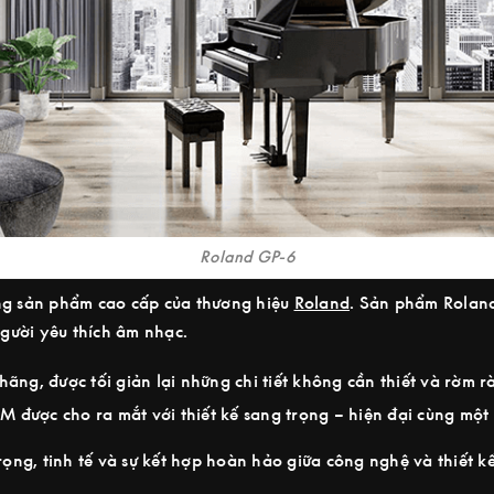
Roland GP-6
ng sản phẩm cao cấp của thương hiệu
Roland
. Sản phẩm Roland
gười yêu thích âm nhạc.
hãng, được tối giản lại những chi tiết không cần thiết và rờm 
 được cho ra mắt với thiết kế sang trọng – hiện đại cùng một
ng, tinh tế và sự kết hợp hoàn hảo giữa công nghệ và thiết k