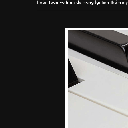
hoàn toàn vô hình để mang lại tính thẩm mỹ 