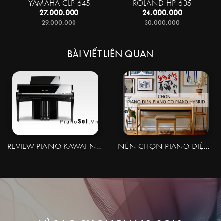
YAMAHA CLP-645
ROLAND HP-605
27.000.000
24.000.000
29.000.000
30.000.000
BÀI VIẾT LIÊN QUAN
REVIEW PIANO KAWAI NV-10S | HYBRID PIANO
NÊN CHỌN PIANO ĐIỆN – PIANO CƠ HAY PIANO HYBRID