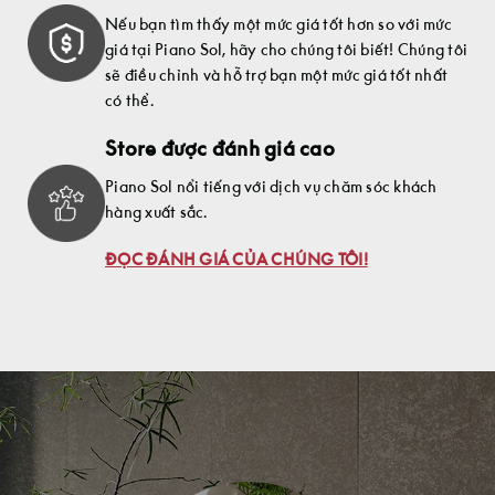
Nếu bạn tìm thấy một mức giá tốt hơn so với mức
giá tại Piano Sol, hãy cho chúng tôi biết! Chúng tôi
sẽ điều chỉnh và hỗ trợ bạn một mức giá tốt nhất
có thể.
Store được đánh giá cao
Piano Sol nổi tiếng với dịch vụ chăm sóc khách
hàng xuất sắc.
ĐỌC ĐÁNH GIÁ CỦA CHÚNG TÔI!