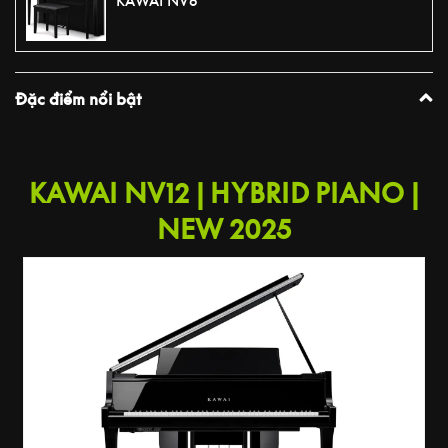
KAWAI NV6
Đặc điểm nổi bật
PLAY VIDEO
KAWAI NV12 | HYBRID PIANO |
NEW 2025