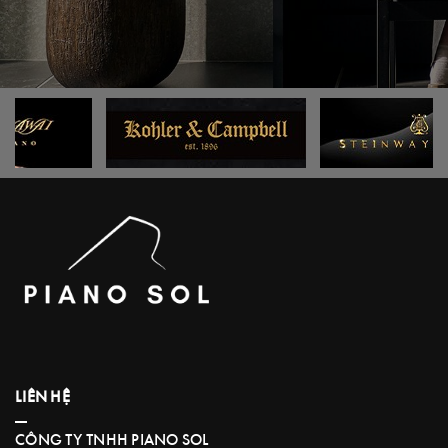
LIÊN HỆ
CÔNG TY TNHH PIANO SOL