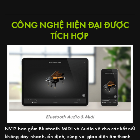
CÔNG NGHỆ HIỆN ĐẠI ĐƯỢC
TÍCH HỢP
Bluetooth Audio & Midi
NV12 bao gồm Bluetooth MIDI và Audio v5 cho các kết nối
không dây nhanh, ổn định, cùng với giao diện âm thanh