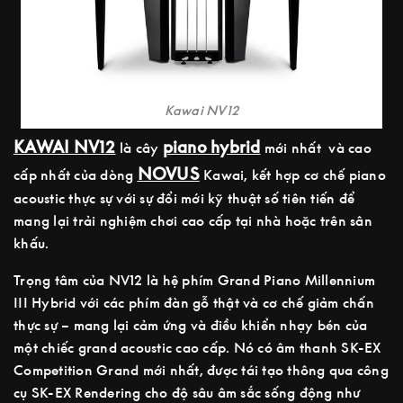
Kawai NV12
KAWAI NV12
piano hybrid
là cây
mới nhất và cao
NOVUS
cấp nhất của dòng
Kawai, kết hợp cơ chế piano
acoustic thực sự với sự đổi mới kỹ thuật số tiên tiến để
mang lại trải nghiệm chơi cao cấp tại nhà hoặc trên sân
khấu.
Trọng tâm của NV12 là hệ phím Grand Piano Millennium
III Hybrid với các phím đàn gỗ thật và cơ chế giảm chấn
thực sự – mang lại cảm ứng và điều khiển nhạy bén của
một chiếc grand acoustic cao cấp. Nó có âm thanh SK-EX
Competition Grand mới nhất, được tái tạo thông qua công
cụ SK-EX Rendering cho độ sâu âm sắc sống động như