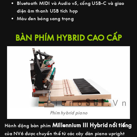
Bluetooth MIDI và Audio v5, cổng USB-C và giao
diện âm thanh USB tích hợp
Màu đen bóng sang trọng
BÀN PHÍM HYBRID CAO CẤP
Phím hybrid piano
Millennium III Hybrid nổi tiếng
Hành động bàn phím
của NV6 được chuyển thể từ các cây đàn piano upright