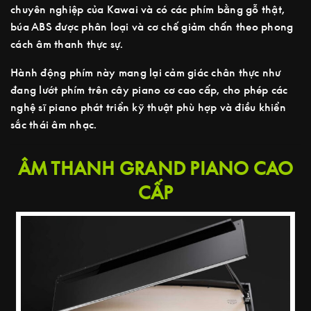
chuyên nghiệp của Kawai và có các phím bằng gỗ thật,
búa ABS được phân loại và cơ chế giảm chấn theo phong
cách âm thanh thực sự.
Hành động phím này mang lại cảm giác chân thực như
đang lướt phím trên cây piano cơ cao cấp, cho phép các
nghệ sĩ piano phát triển kỹ thuật phù hợp và điều khiển
sắc thái âm nhạc.
ÂM THANH GRAND PIANO CAO
CẤP