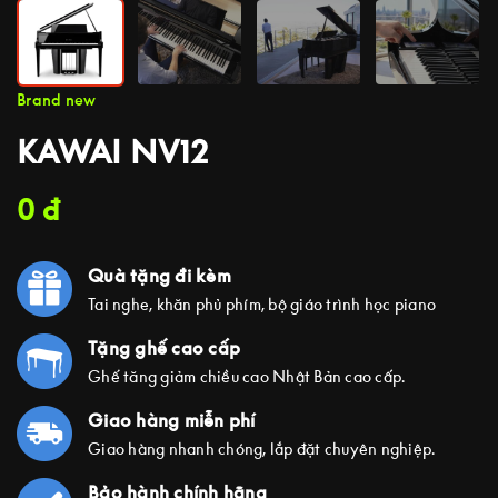
Brand new
KAWAI NV12
0
đ
Quà tặng đi kèm
Tai nghe, khăn phủ phím, bộ giáo trình học piano
Tặng ghế cao cấp
Ghế tăng giảm chiều cao Nhật Bản cao cấp.
Giao hàng miễn phí
Giao hàng nhanh chóng, lắp đặt chuyên nghiệp.
Bảo hành chính hãng