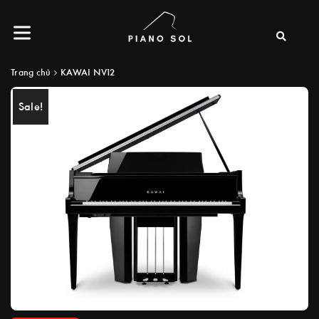
Trang chủ
KAWAI NV12
Sale!