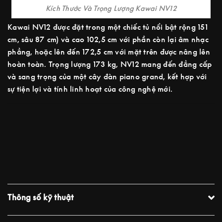
Kích Thước Và Trọng Lượng Kawai NV12
Kawai NV12 được đặt trong một chiếc tủ nổi bật rộng 151
cm, sâu 87 cm) và cao 102,5 cm với phần còn lại âm nhạc
phẳng, hoặc lên đến 172,5 cm với mặt trên được nâng lên
hoàn toàn. Trọng lượng 173 kg, NV12 mang đến đẳng cấp
và sang trọng của một cây đàn piano grand, kết hợp với
sự tiện lợi và tính linh hoạt của công nghệ mới.
Thông số kỹ thuật