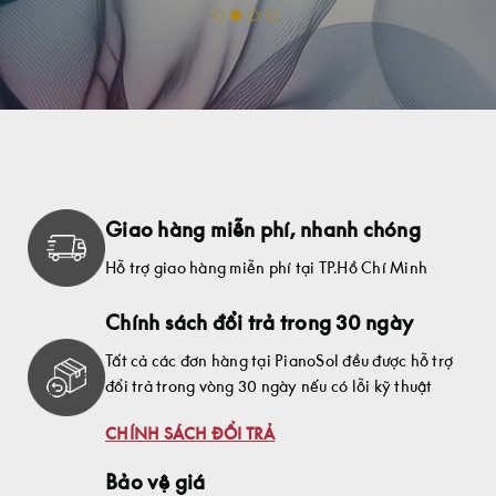
Giao hàng miễn phí, nhanh chóng
Hỗ trợ giao hàng miễn phí tại TP.Hồ Chí Minh
Chính sách đổi trả trong 30 ngày
Tất cả các đơn hàng tại PianoSol đều được hỗ trợ
đổi trả trong vòng 30 ngày nếu có lỗi kỹ thuật
CHÍNH SÁCH ĐỔI TRẢ
Bảo vệ giá