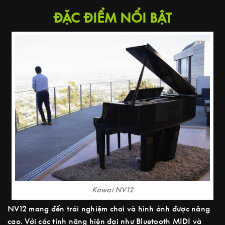
ĐẶC ĐIỂM NỔI BẬT
Kawai NV12
NV12 mang đến trải nghiệm chơi và hình ảnh được nâng
cao. Với các tính năng hiện đại như Bluetooth MIDI và