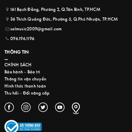
161 Bạch Đằng, Phường 2, Q.Tân Bình, TP.HCM
36 Thích Quảng Đức, Phường 5, Q.Phú Nhuận, TP.HCM
solmusic2009@gmail.com
096.196.1196
THÔNG TIN
CHÍNH SÁCH
Bảo hành – Bảo trì
Thông tin vận chuyển
Hình thức thanh toán
Thu hồi – Đổi nâng cấp