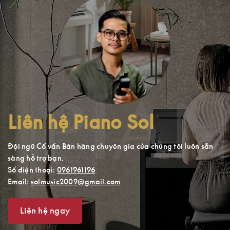
Liên hệ Piano Sol
Đội ngũ Cố vấn Bán hàng chuyên gia của chúng tôi luôn sẵn
sàng hỗ trợ bạn.
Số điện thoại:
0961961196
Email:
solmusic2009@gmail.com
Liên hệ ngay