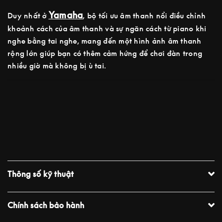
Yamaha
Duy nhất ở
, bộ tối ưu âm thanh nổi điều chỉnh
khoảnh cách của âm thanh và sự ngăn cách từ piano khi
nghe bằng tai nghe, mang đến một hình ảnh âm thanh
rộng lớn giúp bạn có thêm cảm hứng để chơi đàn trong
nhiều giờ mà không bị ù tai.
Thông số kỹ thuật
Chính sách bảo hành