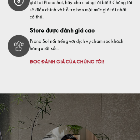
giá tại Piano Sol, hãy cho chúng tôi biết! Chúng tôi
sẽ điều chỉnh và hỗ trợ bạn một mức giá tốt nhất
có thể.
Store được đánh giá cao
Piano Sol nổi tiếng với dịch vụ chăm sóc khách
hàng xuất sắc.
ĐỌC ĐÁNH GIÁ CỦA CHÚNG TÔI!