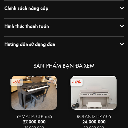
Chính sách nâng cấp
Hình thức thanh toán
Hướng dẫn sử dụng đàn
SẢN PHẨM BẠN ĐÃ XEM
-6%
-16%
YAMAHA CLP-645
ROLAND HP-605
27.000.000
24.000.000
29.000.000
30.000.000