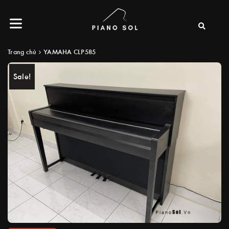
Trang chủ
YAMAHA CLP585
Sale!