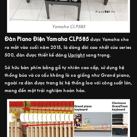
Yamaha CLP585
Đàn Piano Điện Yamaha CLP585
được Yamaha cho
ra mắt vào cuối năm 2015, là dòng đời cao nhất của series
500, đàn được thiết kế dáng
Upright
sang trọng.
Sở hữu bàn phím bằng gỗ tự nhiên cao cấp, sử dụng hệ
thống búa và cơ cấu không lò xo giống như Grand piano,
ngoài ra đàn được trang bị hệ thống loa với công suất lớn,
mang đến một trải nghiệm hoàn hảo.