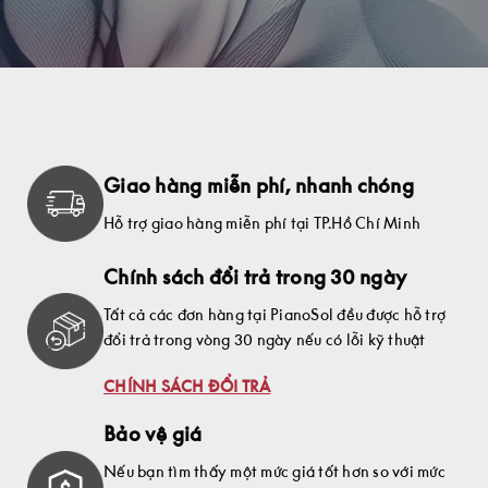
Giao hàng miễn phí, nhanh chóng
Hỗ trợ giao hàng miễn phí tại TP.Hồ Chí Minh
Chính sách đổi trả trong 30 ngày
Tất cả các đơn hàng tại PianoSol đều được hỗ trợ
đổi trả trong vòng 30 ngày nếu có lỗi kỹ thuật
CHÍNH SÁCH ĐỔI TRẢ
Bảo vệ giá
Nếu bạn tìm thấy một mức giá tốt hơn so với mức