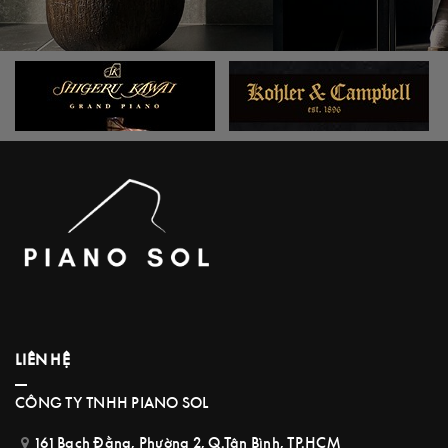
LIÊN HỆ
CÔNG TY TNHH PIANO SOL
161 Bạch Đằng, Phường 2, Q.Tân Bình, TP.HCM