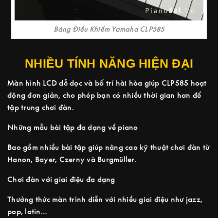
Bảng Điều Khiểm Yamaha CLP585
NHIỀU TÍNH NĂNG HIỆN ĐẠI
Màn hình LCD dễ đọc và bố trí hài hòa giúp CLP585 hoạt
động đơn giản, cho phép bạn có nhiều thời gian hơn để
tập trung chơi đàn.
Những mẫu bài tập đa dạng về piano
Bao gồm nhiều bài tập giúp nâng cao kỹ thuật chơi đàn từ
Hanon, Bayer, Czerny và Burgmüller.
Chơi đàn với giai điệu đa dạng
Thưởng thức màn trình diễn với nhiều giai điệu như jazz,
pop, latin…