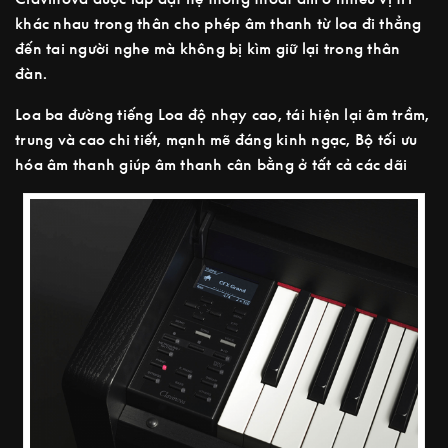
khác nhau trong thân cho phép âm thanh từ loa đi thẳng
đến tai người nghe mà không bị kìm giữ lại trong thân
đàn.
Loa ba đường tiếng Loa độ nhạy cao, tái hiện lại âm trầm,
trung và cao chi tiết, mạnh mẽ đáng kinh ngạc, Bộ tối ưu
hóa âm thanh giúp âm thanh cân bằng ở tất cả các dãi