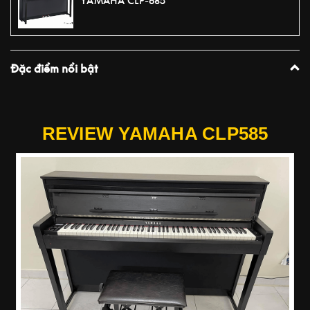
YAMAHA CLP-685
Đặc điểm nổi bật
PLAY VIDEO
REVIEW YAMAHA CLP585