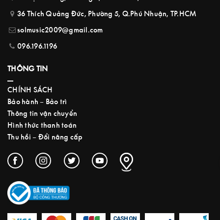
36 Thích Quảng Đức, Phường 5, Q.Phú Nhuận, TP.HCM
solmusic2009@gmail.com
096.196.1196
THÔNG TIN
CHÍNH SÁCH
Bảo hành – Bảo trì
Thông tin vận chuyển
Hình thức thanh toán
Thu hồi – Đổi nâng cấp