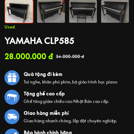
Used
YAMAHA CLP585
28.000.000
đ
34.000.000
đ
Quà tặng đi kèm
Tai nghe, khăn phủ phím, bộ giáo trình học piano
Tặng ghế cao cấp
Ghế tăng giảm chiều cao Nhật Bản cao cấp.
Giao hàng miễn phí
Giao hàng nhanh chóng, lắp đặt chuyên nghiệp.
Bảo hành chính hãng