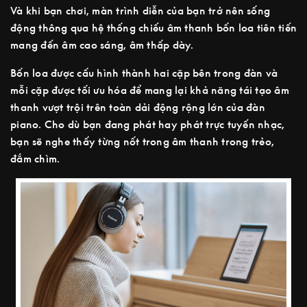
Và khi bạn chơi, màn trình diễn của bạn trở nên sống
động thông qua hệ thống chiếu âm thanh bốn loa tiên tiến
mang đến âm cao sáng, âm thấp dày.
Bốn loa được cấu hình thành hai cặp bên trong đàn và
mỗi cặp được tối ưu hóa để mang lại khả năng tái tạo âm
thanh vượt trội trên toàn dải động rộng lớn của đàn
piano. Cho dù bạn đang phát hay phát trực tuyến nhạc,
bạn sẽ nghe thấy từng nốt trong âm thanh trong trẻo,
đắm chìm.