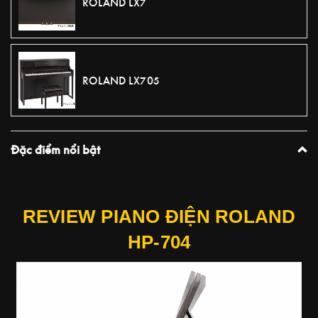
ROLAND LX7
ROLAND LX705
Đặc điểm nổi bật
PLAY VIDEO
REVIEW PIANO ĐIỆN ROLAND
HP-704