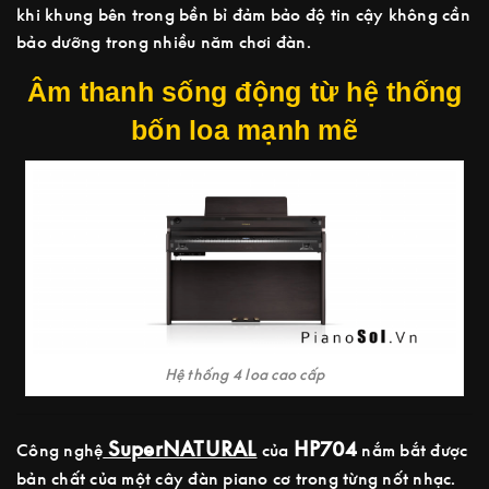
khi khung bên trong bền bỉ đảm bảo độ tin cậy không cần
bảo dưỡng trong nhiều năm chơi đàn.
Âm thanh sống động từ hệ thống
bốn loa mạnh mẽ
Hệ thống 4 loa cao cấp
SuperNATURAL
HP704
Công nghệ
của
nắm bắt được
bản chất của một cây đàn piano cơ trong từng nốt nhạc.