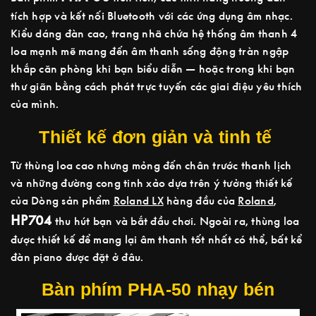
tích hợp và kết nối Bluetooth với các ứng dụng âm nhạc.
Kiểu dáng đàn cao, trang nhã chứa hệ thống âm thanh 4
loa mạnh mẽ mang đến âm thanh sống động tràn ngập
khắp căn phòng khi bạn biểu diễn — hoặc trong khi bạn
thư giãn bằng cách phát trực tuyến các giai điệu yêu thích
của mình.
Thiết kế đơn giản và tinh tế
Từ thùng loa cao nhưng mỏng đến chân trước thanh lịch
và những đường cong tinh xảo dựa trên ý tưởng thiết kế
của Dòng sản phẩm
Roland LX
hàng đầu của
Roland
,
HP704
thu hút bạn và bắt đầu chơi. Ngoài ra, thùng loa
được thiết kế để mang lại âm thanh tốt nhất có thể, bất kể
đàn piano được đặt ở đâu.
Bàn phím PHA-50 nhạy bén