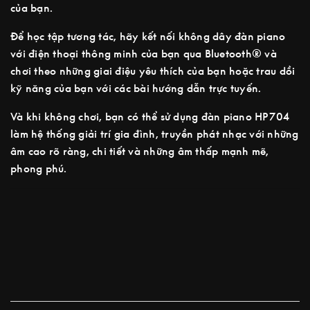
của bạn.
Để học tập tương tác, hãy kết nối không dây đàn piano
với điện thoại thông minh của bạn qua Bluetooth® và
chơi theo những giai điệu yêu thích của bạn hoặc trau dồi
kỹ năng của bạn với các bài hướng dẫn trực tuyến.
Và khi không chơi, bạn có thể sử dụng đàn piano HP704
làm hệ thống giải trí gia đình, truyền phát nhạc với những
âm cao rõ ràng, chi tiết và những âm thấp mạnh mẽ,
phong phú.