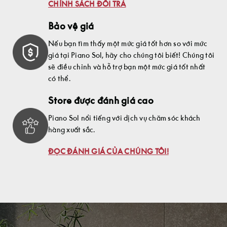
CHÍNH SÁCH ĐỔI TRẢ
Bảo vệ giá
Nếu bạn tìm thấy một mức giá tốt hơn so với mức
giá tại Piano Sol, hãy cho chúng tôi biết! Chúng tôi
sẽ điều chỉnh và hỗ trợ bạn một mức giá tốt nhất
có thể.
Store được đánh giá cao
Piano Sol nổi tiếng với dịch vụ chăm sóc khách
hàng xuất sắc.
ĐỌC ĐÁNH GIÁ CỦA CHÚNG TÔI!