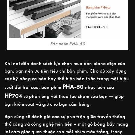
Bàn phím PHA-50
Khi nói đến danh sách lựa chọn mua đàn piano điện của
bạn, bạn nên ưu tiên tiêu chí bàn phím. Cho dù xây dựng
các kỹ năng cơ bản hay thể hiện bản thân trong một hiệu
PHA-50
suất đòi hỏi cao, bàn phím
nhạy bén của
HP704
sẽ phản ứng với thao tác chạm của bạn — giúp
bạn kiểm soát và giữ cho bạn cảm hứng.
Bạn cũng sẽ đánh giá cao sự pha trộn giữa truyền thống
thủ công và công nghệ tiên tiến – mặt gỗ bóng bẩy mang
lại cảm giác quen thuộc cho mỗi phím màu trắng, trong