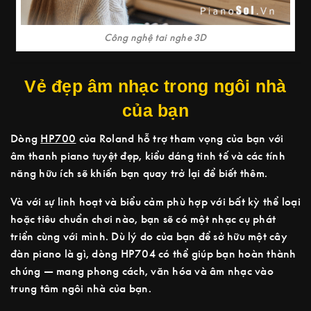
Công nghệ tai nghe 3D
Vẻ đẹp âm nhạc trong ngôi nhà
của bạn
Dòng
HP700
của Roland hỗ trợ tham vọng của bạn với
âm thanh piano tuyệt đẹp, kiểu dáng tinh tế và các tính
năng hữu ích sẽ khiến bạn quay trở lại để biết thêm.
Và với sự linh hoạt và biểu cảm phù hợp với bất kỳ thể loại
hoặc tiêu chuẩn chơi nào, bạn sẽ có một nhạc cụ phát
triển cùng với mình. Dù lý do của bạn để sở hữu một cây
đàn piano là gì, dòng HP704 có thể giúp bạn hoàn thành
chúng — mang phong cách, văn hóa và âm nhạc vào
trung tâm ngôi nhà của bạn.