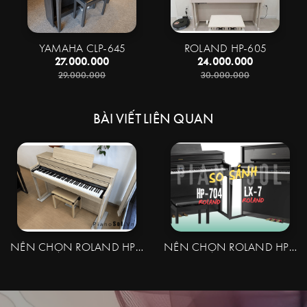
YAMAHA CLP-645
ROLAND HP-605
27.000.000
24.000.000
29.000.000
30.000.000
BÀI VIẾT LIÊN QUAN
NÊN CHỌN ROLAND HP702 HAY ROLAND HP704 | ĐIỂM KHÁC BIỆT
NÊN CHỌN ROLAND HP704 HAY ROLAND LX7