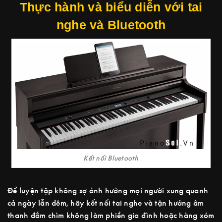
Thực hành và biểu diễn với tai
nghe và Bluetooth
Kết nối Bluetooth
Để luyện tập không sợ ảnh hưởng mọi người xung quanh
cả ngày lẫn đêm, hãy kết nối tai nghe và tận hưởng âm
thanh đắm chìm không làm phiền gia đình hoặc hàng xóm