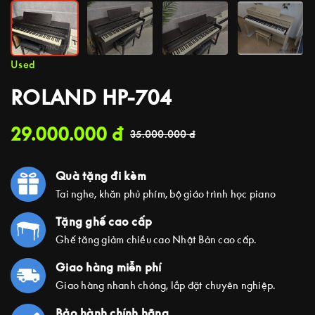
Used
ROLAND HP-704
29.000.000
đ
35.000.000
đ
Quà tặng đi kèm
Tai nghe, khăn phủ phím, bộ giáo trình học piano
Tặng ghế cao cấp
Ghế tăng giảm chiều cao Nhật Bản cao cấp.
Giao hàng miễn phí
Giao hàng nhanh chóng, lắp đặt chuyên nghiệp.
Bảo hành chính hãng