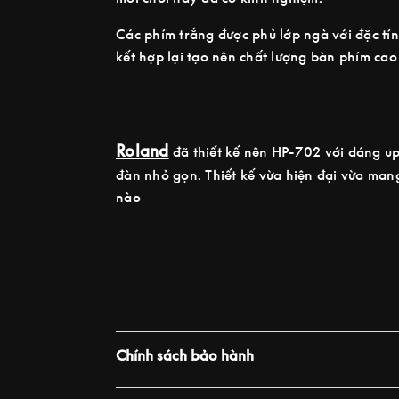
Các phím trắng được phủ lớp ngà với đặc tín
kết hợp lại tạo nên chất lượng bàn phím ca
Roland
đã thiết kế nên HP-702 với dáng up
đàn nhỏ gọn. Thiết kế vừa hiện đại vừa man
nào
Chính sách bảo hành