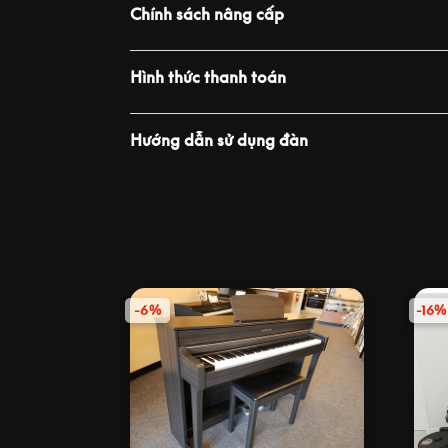
Chính sách nâng cấp
Hình thức thanh toán
Hướng dẫn sử dụng đàn
-6%
-16%