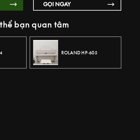
GỌI NGAY
thể bạn quan tâm
4
ROLAND HP-605