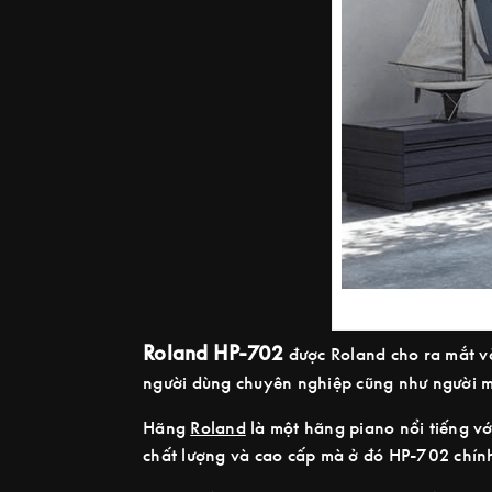
Roland HP-702
được Roland cho ra mắt v
người dùng chuyên nghiệp cũng như người m
Hãng
Roland
là một hãng piano nổi tiếng vớ
chất lượng và cao cấp mà ở đó HP-702 chính 