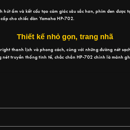
h hút ẩm và kết cấu tạo cảm giác sâu sắc hơn, phím đen được t
o cấp cho chiếc đàn Yamaha HP-702.
Thiết kế nhỏ gọn, trang nhã
right thanh lịch và phong cách, cùng với những đường nét sạc
g nét truyền thống tinh tế, chắc chắn HP-702 chính là mảnh gh