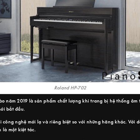
Roland HP-702
ào năm 2019 là sản phẩm chất lượng khi trang bị hệ thống âm
ới bắt đầu.
i công nghệ mới lạ và riêng biệt so với những hãng khác. Với
là một kiệt tác.