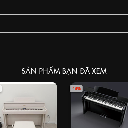
SẢN PHẨM BẠN ĐÃ XEM
-15%