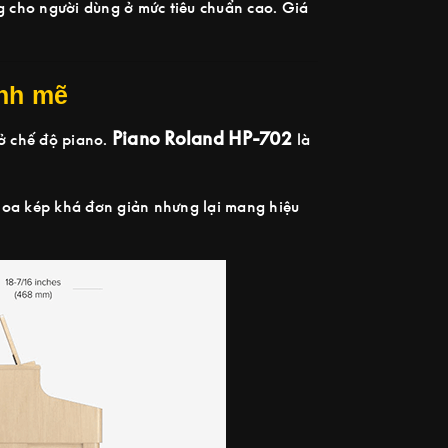
 cho người dùng ở mức tiêu chuẩn cao. Giá
ạnh mẽ
Piano Roland HP-702
ở chế độ piano.
là
loa kép khá đơn giản nhưng lại mang hiệu