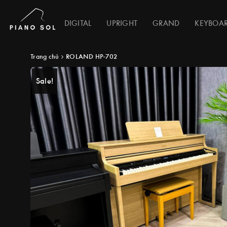
DIGITAL
UPRIGHT
GRAND
KEYBOA
Trang chủ
ROLAND HP-702
Sale!