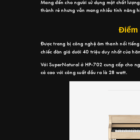
Mang đến cho người sử dụng một chất lượng
thành rẻ nhưng vẫn mang nhiều tính năng hi
Điểm 
Được trang bị công nghệ âm thanh nổi tiếng
chiếc đàn giá dưới 40 triệu duy nhất của hã
Với SuperNatural ở HP-702 cung cấp cho ngư
cả cao với công suất đầu ra là 28 watt.