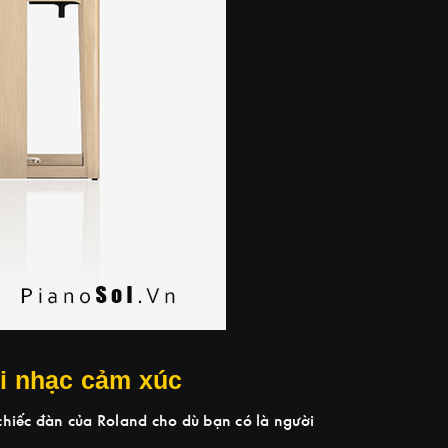
ơi nhạc cảm xúc
 chiếc đàn của Roland cho dù bạn có là người