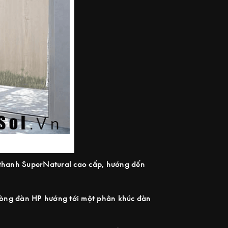
 thanh SuperNatural cao cấp, hướng đến
 dòng đàn HP hướng tới một phân khúc đàn