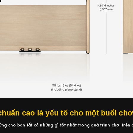
chuẩn cao là yếu tố cho một buổi ch
ng cho bạn tất cả những gì tốt nhất trong quá trình chơi trên