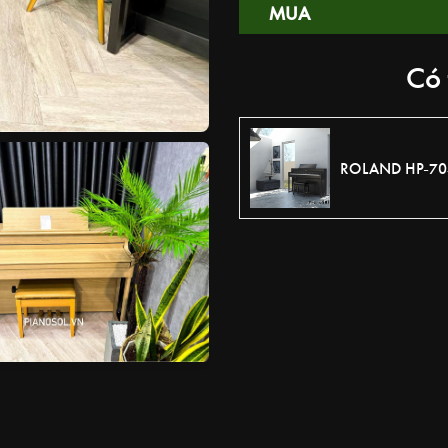
MUA
Có 
ROLAND HP-70