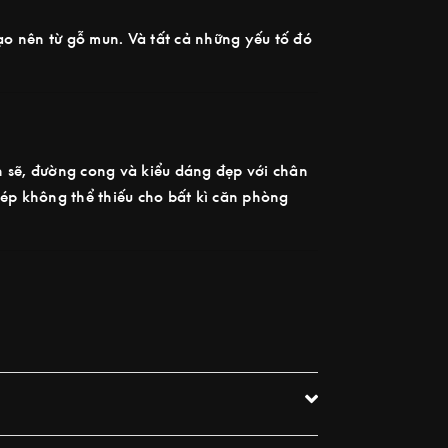
ạo nên từ gỗ mun. Và tất cả những yếu tố đó
h sẽ, đường cong và kiểu dáng đẹp với chân
ép không thể thiếu cho bất kì căn phòng