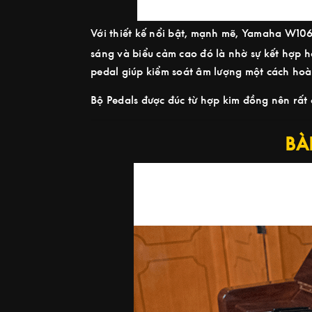
Với thiết kế nổi bật, mạnh mẽ, Yamaha W10
sáng và biểu cảm cao đó là nhờ sự kết hợp 
pedal giúp kiểm soát âm lượng một cách hoà
Bộ Pedals được đúc từ hợp kim đồng nên rấ
BÀ