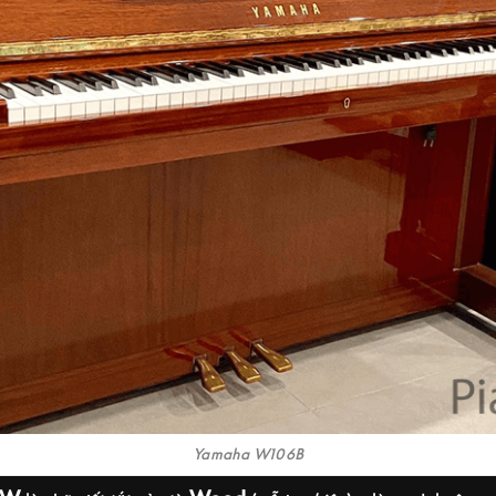
Yamaha W106B