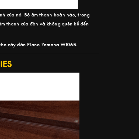
nh của nó. Bộ âm thanh hoàn hảo, trong
m thanh của đàn và không quên kể đến
n cho cây đàn Piano Yamaha W106B.
IES