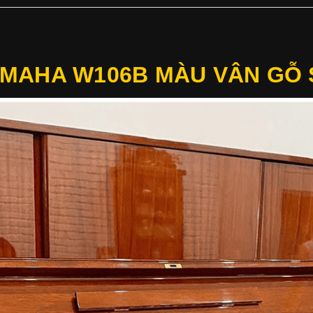
AMAHA W106B MÀU VÂN GỖ