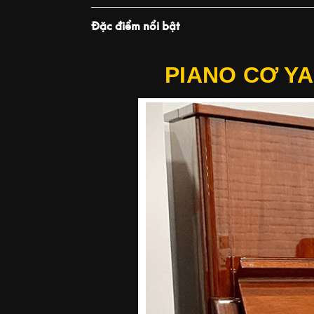
Đặc điểm nổi bật
PIANO CƠ Y