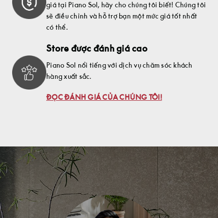
giá tại Piano Sol, hãy cho chúng tôi biết! Chúng tôi
sẽ điều chỉnh và hỗ trợ bạn một mức giá tốt nhất
có thể.
Store được đánh giá cao
Piano Sol nổi tiếng với dịch vụ chăm sóc khách
hàng xuất sắc.
ĐỌC ĐÁNH GIÁ CỦA CHÚNG TÔI!