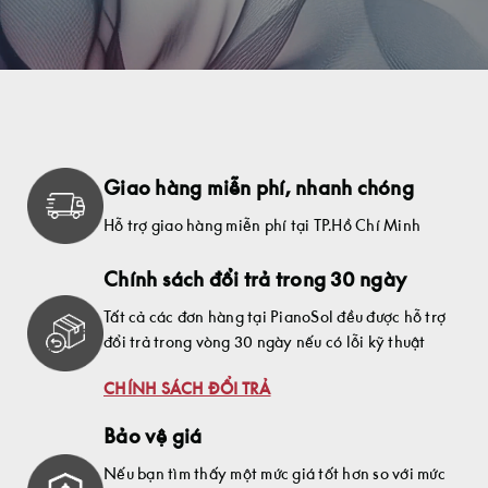
Giao hàng miễn phí, nhanh chóng
Hỗ trợ giao hàng miễn phí tại TP.Hồ Chí Minh
Chính sách đổi trả trong 30 ngày
Tất cả các đơn hàng tại PianoSol đều được hỗ trợ
đổi trả trong vòng 30 ngày nếu có lỗi kỹ thuật
CHÍNH SÁCH ĐỔI TRẢ
Bảo vệ giá
Nếu bạn tìm thấy một mức giá tốt hơn so với mức