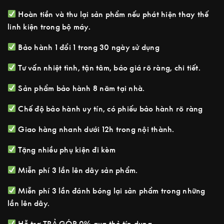
Hoàn tiền và thu lại sản phẩm nếu phát hiện thay thế
linh kiện trong bộ máy.
Bảo hành 1 đổi 1 trong 30 ngày sử dụng
Tư vấn nhiệt tình, tận tâm, báo giá rõ ràng, chi tiết.
Sản phẩm bảo hành 8 năm tại nhà.
Chế độ bảo hành uy tín, có phiếu bảo hành rõ ràng
Giao hàng nhanh dưới 12h trong nội thành.
Tặng nhiều phụ kiện đi kèm
Miễn phí 3 lần lên dây sản phẩm.
Miễn phí 3 lần đánh bóng lại sản phẩm trong những
lần lên dây.
Hỗ trợ TRẢ GÓP 0% qua thẻ tín dụng.