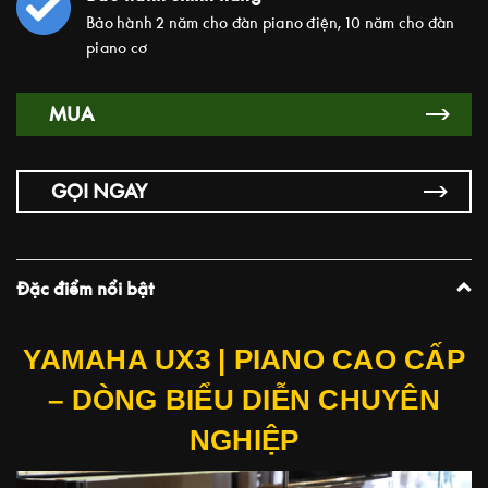
Bảo hành 2 năm cho đàn piano điện, 10 năm cho đàn
piano cơ
MUA
GỌI NGAY
Đặc điểm nổi bật
YAMAHA UX3 | PIANO CAO CẤP
– DÒNG BIỂU DIỄN CHUYÊN
NGHIỆP