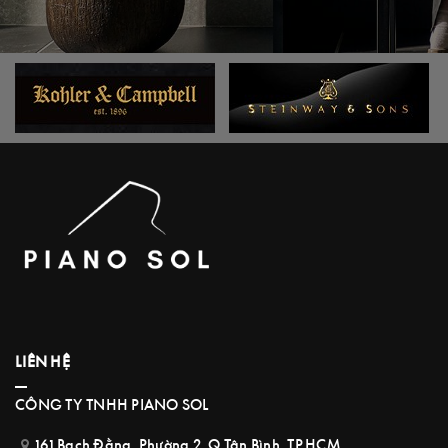
LIÊN HỆ
CÔNG TY TNHH PIANO SOL
161 Bạch Đằng, Phường 2, Q.Tân Bình, TP.HCM