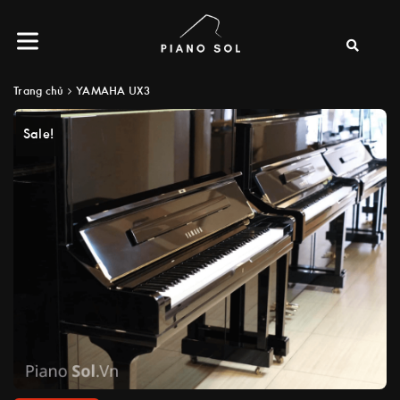
Trang chủ
YAMAHA UX3
Sale!