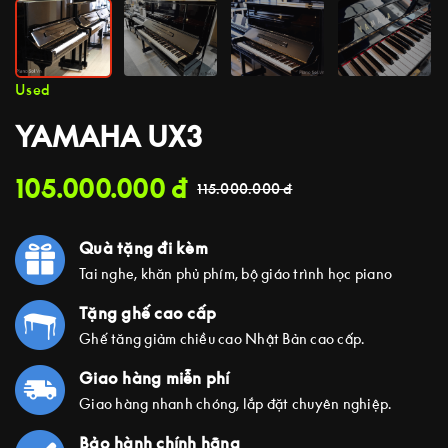
Used
YAMAHA UX3
105.000.000
đ
115.000.000
đ
Quà tặng đi kèm
Tai nghe, khăn phủ phím, bộ giáo trình học piano
Tặng ghế cao cấp
Ghế tăng giảm chiều cao Nhật Bản cao cấp.
Giao hàng miễn phí
Giao hàng nhanh chóng, lắp đặt chuyên nghiệp.
Bảo hành chính hãng