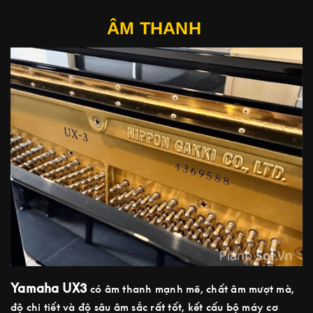
ÂM THANH
Yamaha UX3
có âm thanh mạnh mẽ, chất âm mượt mà,
độ chi tiết và độ sâu âm sắc rất tốt, kết cấu bộ máy cơ