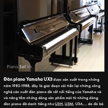
Đàn piano Yamaha UX3
được sản xuất trong những
năm 1982-1988, đây là giai đoạn cải tiến lại những công
nghệ sản xuất đàn piano đã rất nổi tiểng của Yamaha và
và nâng tầm những dòng sản phẩm mới từ những dòng
đàn piano đã danh tiếng như
U3H
,
U3M
, U3A,… do đó bộ