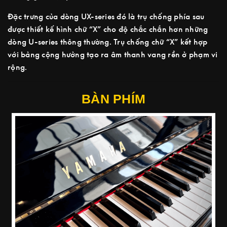
Đặc trưng của dòng UX-series đó là trụ chống phía sau
được thiết kế hình chữ “X” cho độ chắc chắn hơn những
dòng U-series thông thường. Trụ chống chữ “X” kết hợp
với bảng cộng hưởng tạo ra âm thanh vang rền ở phạm vi
rộng.
BÀN PHÍM