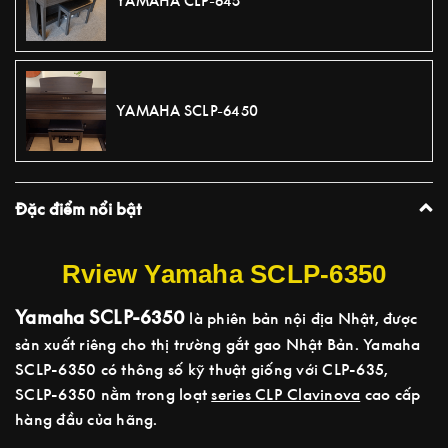
YAMAHA CLP-645
YAMAHA SCLP-6450
Đặc điểm nổi bật
Rview Yamaha SCLP-6350
Yamaha SCLP-6350
là phiên bản nội địa Nhật, được
sản xuất riêng cho thị trường gắt gao Nhật Bản. Yamaha
SCLP-6350 có thông số kỹ thuật giống với CLP-635,
SCLP-6350 nằm trong loạt
series CLP Clavinova
cao cấp
hàng đầu của hãng.