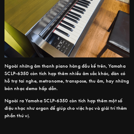
Ngoài những âm thanh piano hàng đầu kể trên, Yamaha
SCLP-6350 còn tích hợp thêm nhiều âm sắc khác, đàn có
hỗ trợ tai nghe, metronome, transpose, thu âm, hay những
bản nhạc demo hấp dẫn.
Ngoài ra Yamaha SCLP-6350 còn tích hợp thêm một số
điệu nhạc như organ để giúp cho việc học và giải trí thêm
phần thú vị.