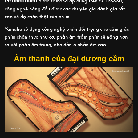
GrandTouch
được Yamaha áp dụng trên SCLP6350,
công nghệ hàng đầu được các chuyên gia đánh giá rất
cao về độ chân thật của phím.
Yamaha sử dụng công nghệ phím đối trọng cho cảm giác
phím chân thực như cơ, phần âm trầm phím sẽ nặng hơn
so với phần âm trung, nhẹ dần ở phần âm cao.
Âm thanh của đại dương cầm