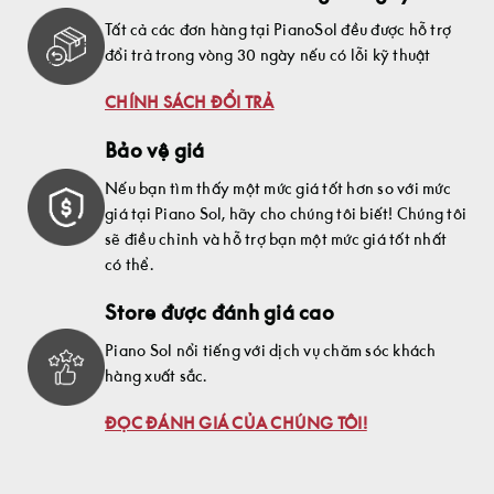
Tất cả các đơn hàng tại PianoSol đều được hỗ trợ
đổi trả trong vòng 30 ngày nếu có lỗi kỹ thuật
CHÍNH SÁCH ĐỔI TRẢ
Bảo vệ giá
Nếu bạn tìm thấy một mức giá tốt hơn so với mức
giá tại Piano Sol, hãy cho chúng tôi biết! Chúng tôi
sẽ điều chỉnh và hỗ trợ bạn một mức giá tốt nhất
có thể.
Store được đánh giá cao
Piano Sol nổi tiếng với dịch vụ chăm sóc khách
hàng xuất sắc.
ĐỌC ĐÁNH GIÁ CỦA CHÚNG TÔI!