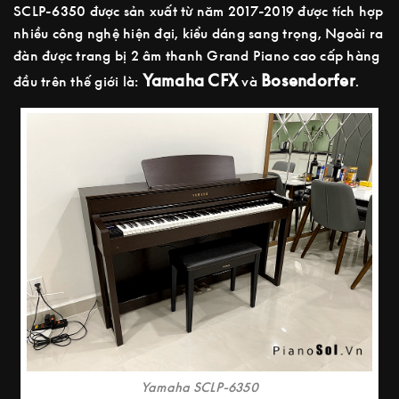
SCLP-6350 được sản xuất từ năm 2017-2019 được tích hợp
nhiều công nghệ hiện đại, kiểu dáng sang trọng, Ngoài ra
đàn được trang bị 2 âm thanh Grand Piano cao cấp hàng
Yamaha CFX
Bosendorfer
đầu trên thế giới là:
và
.
Yamaha SCLP-6350