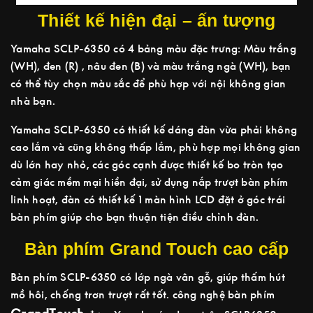
Thiết kế hiện đại – ấn tượng
Yamaha SCLP-6350 có 4 bảng màu đặc trưng: Màu trắng
(WH), đen (R) , nâu đen (B) và màu trắng ngà (WH), bạn
có thể tùy chọn màu sắc để phù hợp với nội không gian
nhà bạn.
Yamaha SCLP-6350 có thiết kế dáng đàn vừa phải không
cao lắm và cũng không thấp lắm, phù hợp mọi không gian
dù lớn hay nhỏ, các góc cạnh được thiết kế bo tròn tạo
cảm giác mềm mại hiền đại, sử dụng nắp trượt bàn phím
linh hoạt, đàn có thiết kế 1 màn hình LCD đặt ở góc trái
bàn phím giúp cho bạn thuận tiện điều chỉnh đàn.
Bàn phím Grand Touch cao cấp
Bàn phím SCLP-6350 có lớp ngà vân gỗ, giúp thấm hút
mồ hôi, chống trơn trượt rất tốt. công nghệ bàn phím