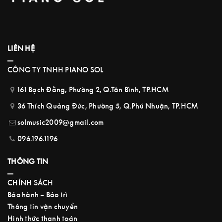
LIÊN HỆ
CÔNG TY TNHH PIANO SOL
161 Bạch Đằng, Phường 2, Q.Tân Bình, TP.HCM
36 Thích Quảng Đức, Phường 5, Q.Phú Nhuận, TP.HCM
solmusic2009@gmail.com
096.196.1196
THÔNG TIN
CHÍNH SÁCH
Bảo hành – Bảo trì
Thông tin vận chuyển
Hình thức thanh toán