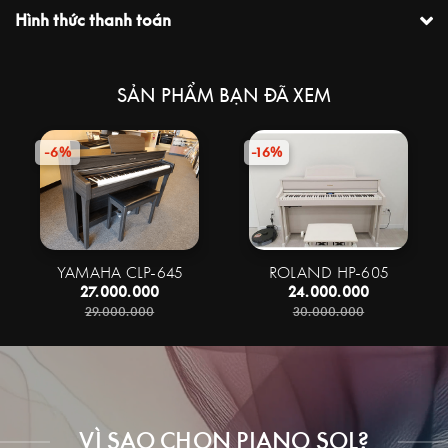
Hình thức thanh toán
SẢN PHẨM BẠN ĐÃ XEM
-6%
-16%
YAMAHA CLP-645
ROLAND HP-605
27.000.000
24.000.000
29.000.000
30.000.000
VÌ SAO CHỌN PIANO SOL?