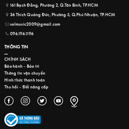
161 Bạch Đằng, Phường 2, Q.Tân Bình, TP.HCM
36 Thích Quảng Đức, Phường 5, Q.Phú Nhuận, TP.HCM
solmusic2009@gmail.com
096.196.1196
THÔNG TIN
CHÍNH SÁCH
Bảo hành – Bảo trì
Thông tin vận chuyển
Hình thức thanh toán
Thu hồi – Đổi nâng cấp