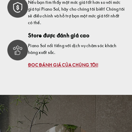
Nếu bạn tìm thấy một mức giá tốt hơn so với mức
giá tại Piano Sol, hãy cho chúng tôi biết! Chúng tôi
sẽ điều chỉnh và hỗ trợ bạn một mức giá tốt nhất
có thể.
Store được đánh giá cao
Piano Sol nổi tiếng với dịch vụ chăm sóc khách
hàng xuất sắc.
ĐỌC ĐÁNH GIÁ CỦA CHÚNG TÔI!