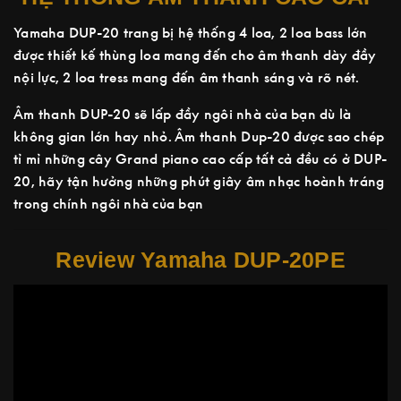
Yamaha DUP-20 trang bị hệ thống 4 loa, 2 loa bass lớn
được thiết kế thùng loa mang đến cho âm thanh dày đầy
nội lực, 2 loa tress mang đến âm thanh sáng và rõ nét.
Âm thanh DUP-20 sẽ lấp đầy ngôi nhà của bạn dù là
không gian lớn hay nhỏ. Âm thanh Dup-20 được sao chép
tỉ mỉ những cây Grand piano cao cấp tất cả đều có ở DUP-
20, hãy tận hưởng những phút giây âm nhạc hoành tráng
trong chính ngôi nhà của bạn
Review Yamaha DUP-20PE