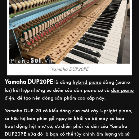
Yamaha DUP20PE
Yamaha DUP20PE
là dòng
hybrid piano
dòng (piano
lai) kết hợp những ưu điểm của đàn piano cơ và
đàn piano
điện
, để tạo nên dòng sản phẩm cao cấp này,
Yamaha DUP-20 có kiểu dáng của một cây Upright piano,
sở hữu hệ bàn phím gỗ nguyên khối và bộ máy có búa
hoạt động hệt như cơ, ưu điểm phải kể đến của Yamaha
DUP20PE nữa đó là bạn có thể tùy chỉnh âm lượng và sử