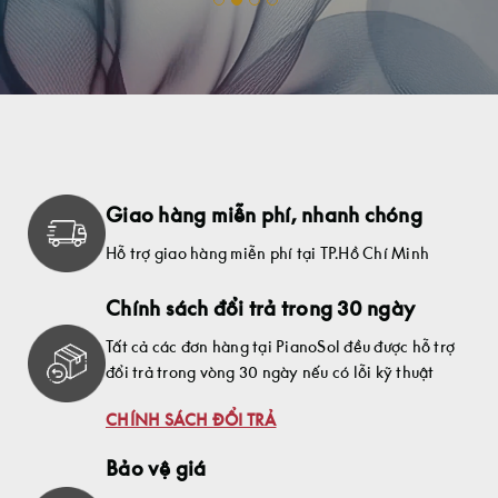
Giao hàng miễn phí, nhanh chóng
Hỗ trợ giao hàng miễn phí tại TP.Hồ Chí Minh
Chính sách đổi trả trong 30 ngày
Tất cả các đơn hàng tại PianoSol đều được hỗ trợ
đổi trả trong vòng 30 ngày nếu có lỗi kỹ thuật
CHÍNH SÁCH ĐỔI TRẢ
Bảo vệ giá