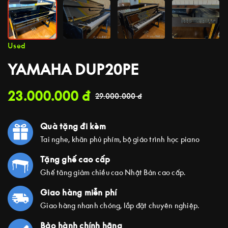
Used
YAMAHA DUP20PE
23.000.000
đ
29.000.000
đ
Quà tặng đi kèm
Tai nghe, khăn phủ phím, bộ giáo trình học piano
Tặng ghế cao cấp
Ghế tăng giảm chiều cao Nhật Bản cao cấp.
Giao hàng miễn phí
Giao hàng nhanh chóng, lắp đặt chuyên nghiệp.
Bảo hành chính hãng