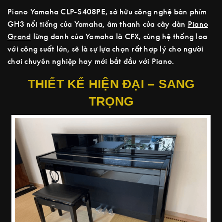
Piano Yamaha CLP-S408PE, sở hữu công nghệ bàn phím
GH3 nổi tiếng của Yamaha, âm thanh của cây đàn
Piano
Grand
lừng danh của Yamaha là CFX, cùng hệ thống loa
với công suất lớn, sẽ là sự lựa chọn rất hợp lý cho người
chơi chuyên nghiệp hay mới bắt đầu với Piano.
THIẾT KẾ HIỆN ĐẠI – SANG
TRỌNG