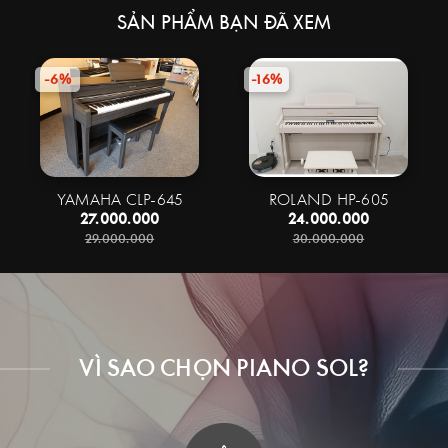
SẢN PHẨM BẠN ĐÃ XEM
-6%
-16%
YAMAHA CLP-645
ROLAND HP-605
27.000.000
24.000.000
29.000.000
30.000.000
VÌ SAO CHỌN PIANO SOL?