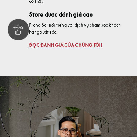
có thể.
Store được đánh giá cao
Piano Sol nổi tiếng với dịch vụ chăm sóc khách
hàng xuất sắc.
ĐỌC ĐÁNH GIÁ CỦA CHÚNG TÔI!