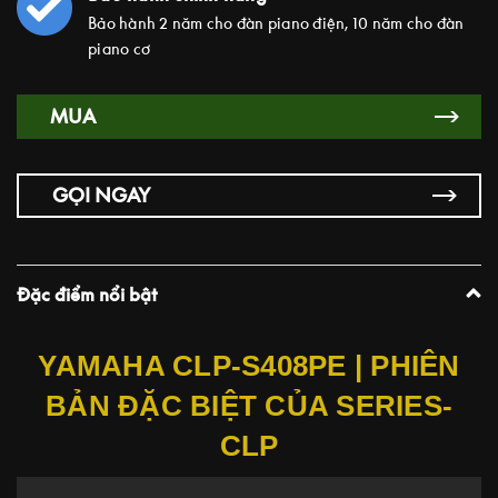
Bảo hành 2 năm cho đàn piano điện, 10 năm cho đàn
piano cơ
MUA
GỌI NGAY
Đặc điểm nổi bật
YAMAHA CLP-S408PE | PHIÊN
BẢN ĐẶC BIỆT CỦA SERIES-
CLP