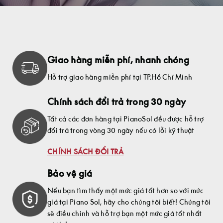
Giao hàng miễn phí, nhanh chóng
Hỗ trợ giao hàng miễn phí tại TP.Hồ Chí Minh
Chính sách đổi trả trong 30 ngày
Tất cả các đơn hàng tại PianoSol đều được hỗ trợ
đổi trả trong vòng 30 ngày nếu có lỗi kỹ thuật
CHÍNH SÁCH ĐỔI TRẢ
Bảo vệ giá
Nếu bạn tìm thấy một mức giá tốt hơn so với mức
giá tại Piano Sol, hãy cho chúng tôi biết! Chúng tôi
sẽ điều chỉnh và hỗ trợ bạn một mức giá tốt nhất