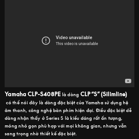
Yamaha CLP-S408PE
CLP “S” (Silimline)
là dòng
có thể nói đây là dòng đặc biệt của Yamaha sử dụng hệ
âm thanh, công nghệ bàn phím hiện đại. Điều đặc biệt dễ
dàng nhận thấy ở Series S là kiểu dáng rất ấn tượng,
mỏng nhỏ gọn phù hợp với mọi không gian, nhưng vẫn
sang trọng nhờ thiết kế đặc biệt.