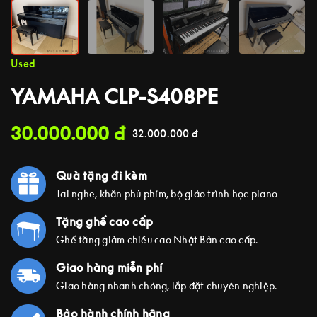
Used
YAMAHA CLP-S408PE
30.000.000
đ
32.000.000
đ
Quà tặng đi kèm
Tai nghe, khăn phủ phím, bộ giáo trình học piano
Tặng ghế cao cấp
Ghế tăng giảm chiều cao Nhật Bản cao cấp.
Giao hàng miễn phí
Giao hàng nhanh chóng, lắp đặt chuyên nghiệp.
Bảo hành chính hãng