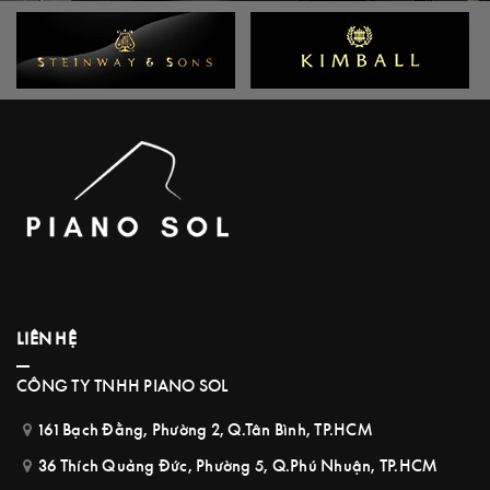
LIÊN HỆ
CÔNG TY TNHH PIANO SOL
161 Bạch Đằng, Phường 2, Q.Tân Bình, TP.HCM
36 Thích Quảng Đức, Phường 5, Q.Phú Nhuận, TP.HCM