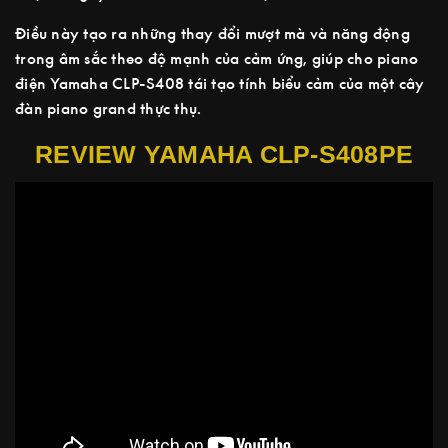
Điều này tạo ra những thay đổi mượt mà và năng động
trong âm sắc theo độ mạnh của cảm ứng, giúp cho piano
điện Yamaha CLP-S408 tái tạo tính biểu cảm của một cây
đàn piano grand thực thụ.
REVIEW YAMAHA CLP-S408PE