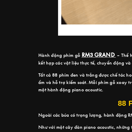
RM3 GRAND
Hành động phím gỗ
– Thể h
kết hợp các vật liệu thực tế, chuyển động và
Tất cả 88 phím đen và trắng được chế tác h
ẩm và hỗ trợ kiểm soát. Mỗi phím gỗ xoay t
một hành động piano acoustic.
88 
Ngoài các búa có trọng lượng, hành động RM
Như với một cây đàn piano acoustic, những 