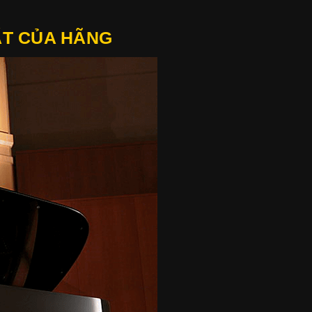
ẤT CỦA HÃNG