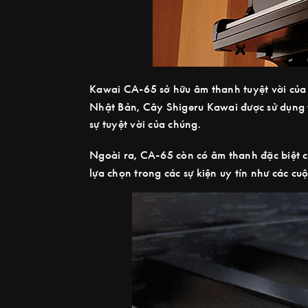
Kawai CA-65 sở hữu âm thanh tuyệt vời củ
Nhật Bản, Cây Shigeru Kawai được sử dụng t
sự tuyệt vời của chúng.
Ngoài ra, CA-65 còn có âm thanh đặc biệt 
lựa chọn trong các sự kiện uy tín như các cu