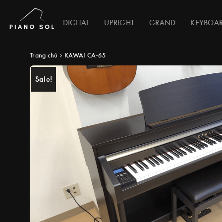
DIGITAL
UPRIGHT
GRAND
KEYBOA
Trang chủ
KAWAI CA-65
Sale!