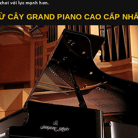
chơi với lực mạnh hơn.
Ừ CÂY GRAND PIANO CAO CẤP NH