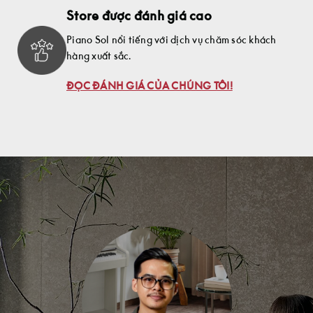
Store được đánh giá cao
Piano Sol nổi tiếng với dịch vụ chăm sóc khách
hàng xuất sắc.
ĐỌC ĐÁNH GIÁ CỦA CHÚNG TÔI!