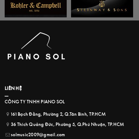
LIÊN HỆ
CÔNG TY TNHH PIANO SOL
161 Bạch Đằng, Phường 2, Q.Tân Bình, TP.HCM
36 Thích Quảng Đức, Phường 5, Q.Phú Nhuận, TP.HCM
solmusic2009@gmail.com